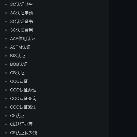
3C认证派生
3C认证申请
3C认证证书
3C认证费用
AAA信用认证
ASTM认证
BIS认证
BQB认证
CB认证
CCC认证
CCC认证办理
CCC认证查询
CCC认证派生
CE认证
CE认证办理
CE认证多少钱