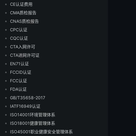
CE认证费用
CMA质检报告
CNAS质检报告
CPC认证
CQC认证
CTA入网许可
CTA进网许可证
EN71认证
FCCID认证
FCC认证
FDA认证
GB/T35658-2017
IATF16949认证
ISO14001环境管理体系
ISO18001健康管理体系
ISO45001职业健康安全管理体系