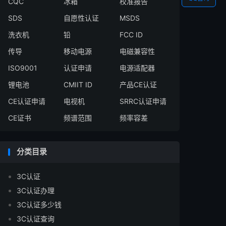
CQC
冰箱
校准报告
SDS
自愿性认证
MSDS
洗衣机
铅
FCC ID
传导
移动电源
电磁兼容性
ISO9001
认证申请
电源适配器
锂电池
CMIIT ID
产品CE认证
CE认证申请
电视机
SRRC认证申请
CE证书
频谱范围
频率容差
分类目录
3C认证
3C认证办理
3C认证多少钱
3C认证查询