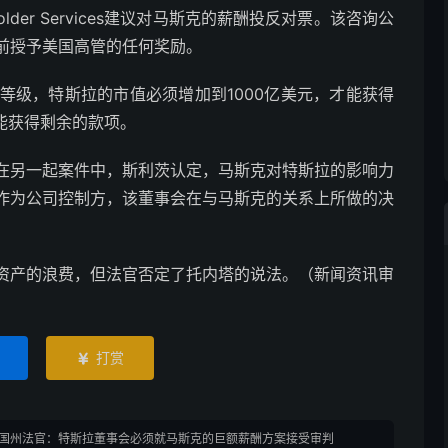
reholder Services建议对马斯克的薪酬投反对票。该咨询公
前授予美国高管的任何奖励。
等级，特斯拉的市值必须增加到1000亿美元，才能获得
能获得剩余的款项。
在另一起案件中，斯利茨认定，马斯克对特斯拉的影响力
作为公司控制方，该董事会在与马斯克的关系上所做的决
资产的浪费，但法官否定了托内塔的说法。（新闻资讯审
打赏

国州法官：特斯拉董事会必须就马斯克的巨额薪酬方案接受审判