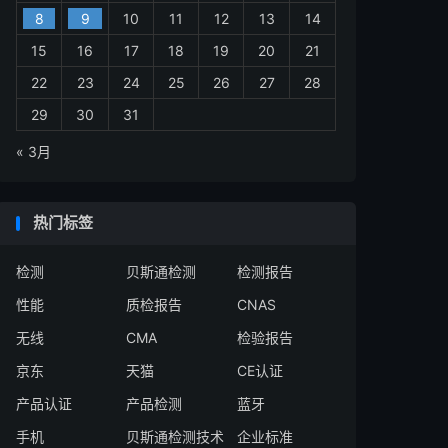
8
9
10
11
12
13
14
15
16
17
18
19
20
21
22
23
24
25
26
27
28
29
30
31
« 3月
热门标签
检测
贝斯通检测
检测报告
性能
质检报告
CNAS
无线
CMA
检验报告
京东
天猫
CE认证
产品认证
产品检测
蓝牙
手机
贝斯通检测技术
企业标准