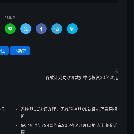
分享到





斯拉
马斯克
下一篇
谷歌计划向欧洲数据中心投资30亿欧元
通行
遥控器CE认证办理，无线遥控器CE认证办理费用报
价
保定交通部794网约车905协议办理周期 点击查看详
情