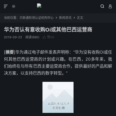




当前位置：
贝斯通检测认证机构中心
新闻资讯
正文


华为否认有意收购Oi或其他巴西运营商
2019-09-23
阅读(690)
赞(
0
)

[
摘要
]华为通过电子邮件发表声明称：“华为没有收购Oi或任
何其他巴西运营商的计划或兴趣。在巴西，20多年来，我
们始终在与所有巴西主要运营商合作，提供最好的产品和解
决方案，以支持巴西的数字转型。”