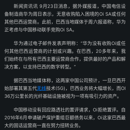
新闻资讯讯 9月23日消息，据外媒报道，中国电信设
备制造商华为周日表示，无意收购陷入困境的Oi SA或任何
其他巴西运营商。此前，巴西当地媒体于周六报道称，华为
正考虑与中国移动联手竞购Oi SA。
华为通过电子邮件发表声明称：“华为没有收购Oi或任
何其他巴西运营商的计划或兴趣。在巴西，20多年来，我
们始终在与所有巴西主要运营商合作，提供最好的产品和解
决方案，以支持巴西的数字转型。”
据巴西当地媒体称，这两家中国公司预计，一旦巴西开
始部署其第五代
无线
技术(5G)，巴西业务将大幅增长，而OI
36万公里长的光纤基础设施被视为一项有吸引力的资产。
中国移动没有回应路透社的置评请求，Oi拒绝置评。自
2016年6月申请破产保护重组巨额债务以来，Oi这家巴西最
大的固话运营商一直在努力扭转业务。