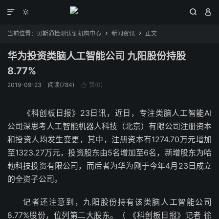




当前位置：
贝斯通检测认证机构中心
新闻资讯
正文


华为投资类脑人工智能公司 九阳股份持股
8.77%
2019-09-23
阅读(784)
赞(
0
)

《科创板日报》23日讯，近日，专注类脑人工智能AI
公司深思考人工智能机器人科技（北京）有限公司注册资本
和投资人均发生变更，其中，注册资本有1274.70万元增加
至1323.27万元，投资股东由5名增加至6名，新增股东为哈
勃科技投资有限公司，而后者为华为刚于今年4月23日成立
的全资子公司。
记者还注意到，九阳股份持有该类脑人工智能公司
8.77%股份，位列第二大股东。（ 《科创板日报》记者 徐