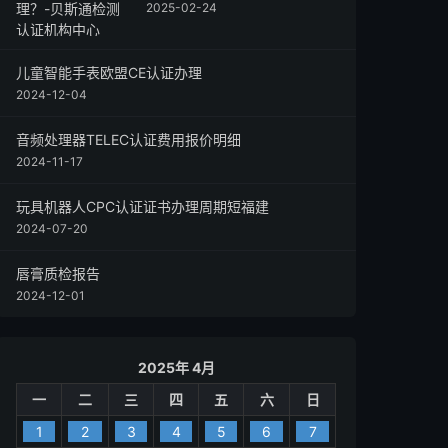
2025-02-24
儿童智能手表欧盟CE认证办理
2024-12-04
音频处理器TELEC认证费用报价明细
2024-11-17
玩具机器人CPC认证证书办理周期短福建
2024-07-20
唇膏质检报告
2024-12-01
2025年 4月
一
二
三
四
五
六
日
1
2
3
4
5
6
7