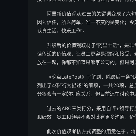
阿里新价值观从过去的关键词变成了六句
因为信任，所以简单；唯一不变的是变化；今
认真生活，快乐工作”。
升级后的价值观取材于“阿里土话”，是非
话传递的价值观，让员工更容易理解和接受，
放在一起，你都不知道是哪家公司的，但是阿
《晚点LatePost》了解到，除最后一
列出了4条“行为描述”的细项，一共20项，总
分将会有一定的对应关系，但目前还在讨论中
过去的ABC三类打分，采用自评+领导
和绩效，员工和领导不会对此有更多沟通，价
此次价值观考核方式调整的用意在于，将