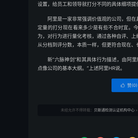
设置，给员工和领导就打分不同的具体细项提
阿里是一家非常强调价值观的公司，但在
定量的打分现在看来多少是有些不合时宜。
为，对行为进行量化考核，通过各种自评、上
从分档到评分数，本质一样，但更符合现在、
新“六脉神剑”和其具体行为描述，由阿
点像公司的基本大纲。”上述阿里HR说。
赞(
0
)

未经允许不得转载：
贝斯通检测认证机构中心