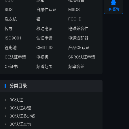

SDS
自愿性认证
MSDS
QQ咨询
洗衣机
铅
FCC ID
传导
移动电源
电磁兼容性
ISO9001
认证申请
电源适配器
锂电池
CMIIT ID
产品CE认证
CE认证申请
电视机
SRRC认证申请
CE证书
频谱范围
频率容差
分类目录
3C认证
3C认证办理
3C认证多少钱
3C认证查询