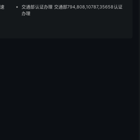
快速
交通部认证办理 交通部794,808,10787,35658认证
办理