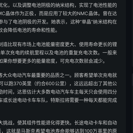
优化，以及调整电池阴极的纳米结构，实现了电池性能的
MC晶体作为正极，而是应用了较大的NMC晶体。曾在达
a)参与了电池阴极的开发。她表示，这种“单晶”纳米结构在
纹会降低电池的寿命和性能。
制造比现有市场上电池能量密度更大、使用寿命更长的锂
是单次充电的续航里程以及电池的重复充电次数。一般来
如果你想要更多的能量密度，可充电次数就会减少。
等大众电动汽车最重要的品质之一。顾客希望单次充电就
以跑370英里（约合600公里），这远远超出了其他公
勤时间，达恩估计大多数电动汽车车主每天只会使用四分
车或长途电动卡车车队，特斯拉将需要一种每天都能完成
大挑战，使其组件性能退化得更快。长途电动卡车和自动
，这就是马斯克希望电池寿命能够达到100万英里的原