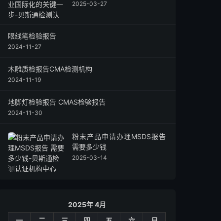
2025-03-27
眼线笔检验报告
2024-11-27
木雕质检报告CMA检测机构
2024-11-19
地脚灯检验报告 CMAS检验报告
2024-11-30
粉末产品申请办理MSDS报告
需要多少钱
2025-03-14
2025年 4月
一
二
三
四
五
六
日