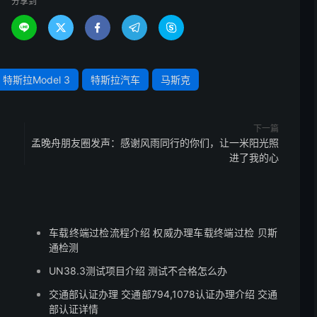
分享到





特斯拉Model 3
特斯拉汽车
马斯克
下一篇
孟晚舟朋友圈发声：感谢风雨同行的你们，让一米阳光照
进了我的心
车载终端过检流程介绍 权威办理车载终端过检 贝斯
通检测
UN38.3测试项目介绍 测试不合格怎么办
交通部认证办理 交通部794,1078认证办理介绍 交通
部认证详情