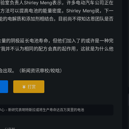
负责人Shirley Meng表示，许多电动汽车公司正在
可以提高电池的能量密度。Shirley Meng说，下一
能的电解质和添加剂相结合。目前尚不得知达恩团队是否
含量的阴极延长电池寿命，但他们加入了的或许是一种完
ng说，“我并不认为相同的配方会真的起作用，这就是为什么他
会出现。（新闻资讯审校/皎晗）
打赏

中心
»
新研究表明特斯拉或将生产寿命达百万英里的电池