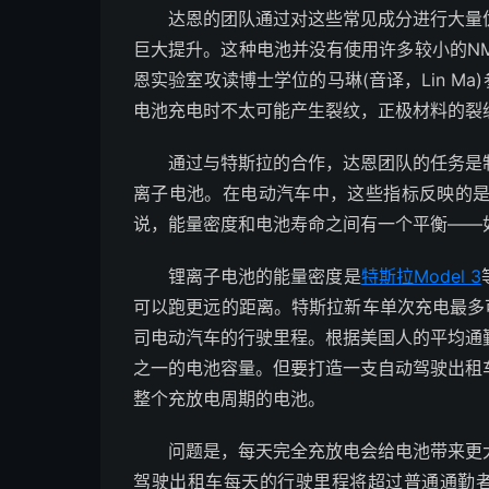
达恩的团队通过对这些常见成分进行大量
巨大提升。这种电池并没有使用许多较小的N
恩实验室攻读博士学位的马琳(音译，Lin M
电池充电时不太可能产生裂纹，正极材料的裂
通过与特斯拉的合作，达恩团队的任务是
离子电池。在电动汽车中，这些指标反映的
说，能量密度和电池寿命之间有一个平衡——
锂离子电池的能量密度是
特斯拉Model 3
可以跑更远的距离。特斯拉新车单次充电最多可
司电动汽车的行驶里程。根据美国人的平均通
之一的电池容量。但要打造一支自动驾驶出租
整个充放电周期的电池。
问题是，每天完全充放电会给电池带来更
驾驶出租车每天的行驶里程将超过普通通勤者