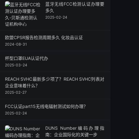
蓝牙无线FCC检测认证办理要
多久
2025-02-24
欧盟CPSR报告检测周期多久 化妆品认证
2024-08-31
杯型口罩EUA认证代办
2025-03-24
REACH SVHC最新多少项了？REACH SVHC列表对
企业意味着什么？
2025-02-27
FCC认证part15无线电辐射测试如何办理？
2025-02-24
DUNS Number编码办理指
南：企业国际化的关键一步