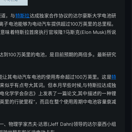
报道，与
特斯拉
达成独家合作协议的达尔豪斯大学电池研
离子电池能够为电动汽车提供超过100万英里的总里程。
着特斯拉首席执行官埃隆?马斯克(Elon Musk)所说
达到100万英里的电池，是目前预期的两倍多。最新研究
能让其电动汽车电池的使用寿命超过100万英里。这是
特
来似乎有点夸大其词。但本月早些时候,与特斯拉达成独
电化学学会杂志》上发表了一篇论文,其中描述的一种锂
万英里的行驶里程”，而且在整个使用周期中电池容量衰减
物理学家杰夫·达恩(Jeff Dahn)领导的达尔豪西小组