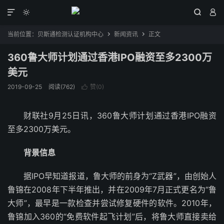




当前位置：
贝斯通检测认证机构中心
新闻资讯
正文


360鲁大师计划通过香港IPO融资至多2300万
美元
2019-09-25
阅读(762)
赞(
0
)

财联社9月25日讯，360鲁大师计划通过香港IPO融资
至多2300万美元。
背景信息
据IPO早知道报道，鲁大师的前身为“Z武器”，由创始人
鲁锦在2008年下半年推出，并在2009年7月正式更名为“鲁
大师”，最早是一款检查并尝试修复硬件的软件。2010年，
鲁锦加入360的“免费软件起飞计划”后，将鲁大师直接卖给