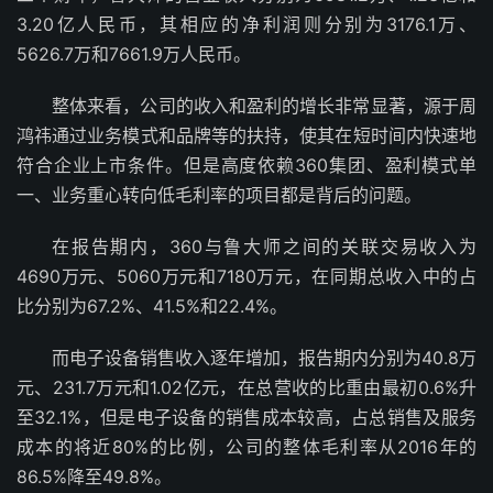
3.20亿人民币，其相应的净利润则分别为3176.1万、
5626.7万和7661.9万人民币。
整体来看，公司的收入和盈利的增长非常显著，源于周
鸿祎通过业务模式和品牌等的扶持，使其在短时间内快速地
符合企业上市条件。但是高度依赖360集团、盈利模式单
一、业务重心转向低毛利率的项目都是背后的问题。
在报告期内，360与鲁大师之间的关联交易收入为
4690万元、5060万元和7180万元，在同期总收入中的占
比分别为67.2%、41.5%和22.4%。
而电子设备销售收入逐年增加，报告期内分别为40.8万
元、231.7万元和1.02亿元，在总营收的比重由最初0.6%升
至32.1%，但是电子设备的销售成本较高，占总销售及服务
成本的将近80%的比例，公司的整体毛利率从2016年的
86.5%降至49.8%。