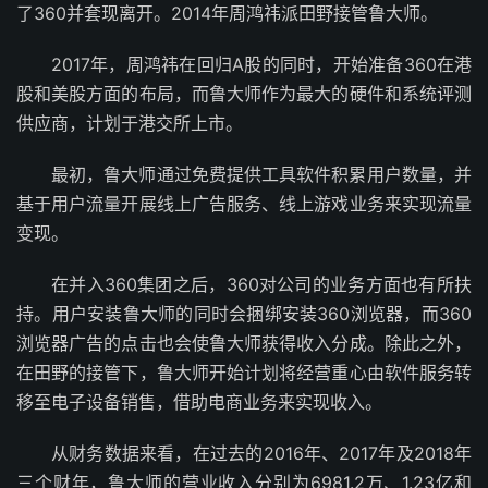
了360并套现离开。2014年周鸿祎派田野接管鲁大师。
2017年，周鸿祎在回归A股的同时，开始准备360在港
股和美股方面的布局，而鲁大师作为最大的硬件和系统评测
供应商，计划于港交所上市。
最初，鲁大师通过免费提供工具软件积累用户数量，并
基于用户流量开展线上广告服务、线上游戏业务来实现流量
变现。
在并入360集团之后，360对公司的业务方面也有所扶
持。用户安装鲁大师的同时会捆绑安装360浏览器，而360
浏览器广告的点击也会使鲁大师获得收入分成。除此之外，
在田野的接管下，鲁大师开始计划将经营重心由软件服务转
移至电子设备销售，借助电商业务来实现收入。
从财务数据来看，在过去的2016年、2017年及2018年
三个财年，鲁大师的营业收入分别为6981.2万、1.23亿和