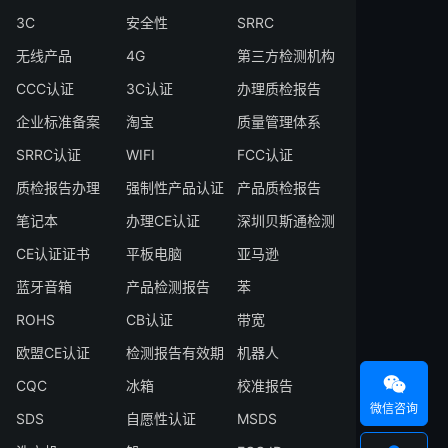
3C
安全性
SRRC
无线产品
4G
第三方检测机构
CCC认证
3C认证
办理质检报告
企业标准备案
淘宝
质量管理体系
SRRC认证
WIFI
FCC认证
质检报告办理
强制性产品认证
产品质检报告
笔记本
办理CE认证
深圳贝斯通检测
CE认证证书
平板电脑
亚马逊
蓝牙音箱
产品检测报告
苯
ROHS
CB认证
带宽
欧盟CE认证
检测报告有效期
机器人

CQC
冰箱
校准报告
微信咨询
SDS
自愿性认证
MSDS