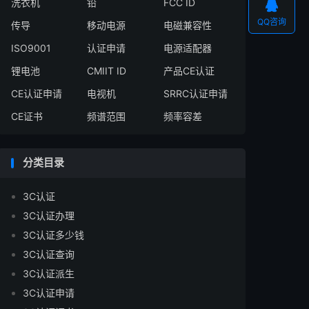
洗衣机
铅
FCC ID

QQ咨询
传导
移动电源
电磁兼容性
ISO9001
认证申请
电源适配器
锂电池
CMIIT ID
产品CE认证
CE认证申请
电视机
SRRC认证申请
CE证书
频谱范围
频率容差
分类目录
3C认证
3C认证办理
3C认证多少钱
3C认证查询
3C认证派生
3C认证申请