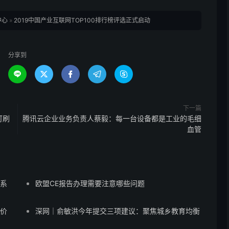
中心
»
2019中国产业互联网TOP100排行榜评选正式启动
分享到





下一篇
可刷
腾讯云企业业务负责人蔡毅：每一台设备都是工业的毛细
血管
蒙系
欧盟CE报告办理需要注意哪些问题
售价
深网｜俞敏洪今年提交三项建议：聚焦城乡教育均衡