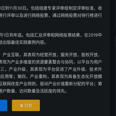
1日到11月30日。包括组建专家评审组制定评审标准、收
进行评审以及进行网络投票，通过网络投票对排行榜进行
月1日到年底。包括汇总评审和网络投票结果，在2019中
结出版最佳实践案例内容。
，产业互联，其表现为经营开放，服务开放，股权开放，
表现为产业多维度的资源要素整合与协同，以平台为用户
第三，产业升级，其表现为平台促进了产业升级、技术升
据应用等；第四，产业重构，其表现为具备生态化开放模
互联网改变产业规则，驱动产业价值重新分配的平台；第
用户数量、访问数量及活跃度的领先。
打赏
