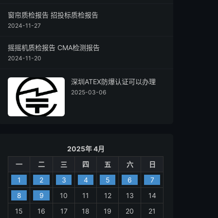
窗帘质检报告 招投标质检报告
2024-11-27
摇摇机质检报告 CMA检测报告
2024-11-20
深圳ATEX防爆认证可以办理
2025-03-06
2025年 4月
一
二
三
四
五
六
日
1
2
3
4
5
6
7
8
9
10
11
12
13
14
15
16
17
18
19
20
21