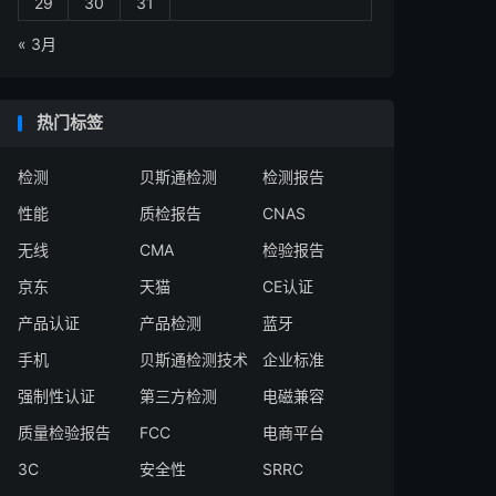
29
30
31
« 3月
热门标签
检测
贝斯通检测
检测报告
性能
质检报告
CNAS
无线
CMA
检验报告
京东
天猫
CE认证
产品认证
产品检测
蓝牙
手机
贝斯通检测技术
企业标准
强制性认证
第三方检测
电磁兼容
质量检验报告
FCC
电商平台
3C
安全性
SRRC