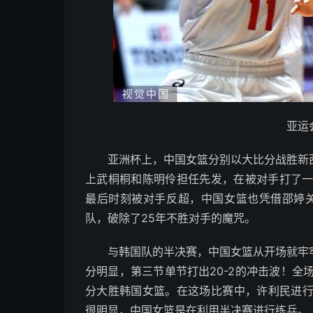
亚运
亚洲杯上，中国女篮分别以大比分战胜新
上武桐桐和陈明伶担任先发，在被对手打了一
最后时刻被对手反超，中国女篮也凭借邵婷
队，破除了25年不胜对手的魔咒。
与韩国队的半决赛，中国女篮从开场就牢
分明显，第三节单节打出20-2的冲击波！全场
分大胜韩国女篮。在这场比赛中，许利民进行
很明显，中国女篮是在利用半决赛进行练兵。