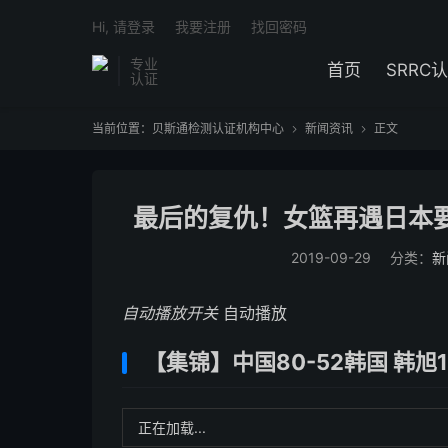
Hi, 请登录
我要注册
找回密码
专业
首页
SRRC
认证
当前位置：
贝斯通检测认证机构中心
新闻资讯
正文


最后的复仇！女篮再遇日本要
2019-09-29
分类：
新
自动播放开关
自动播放
【集锦】中国80-52韩国 韩旭
正在加载...