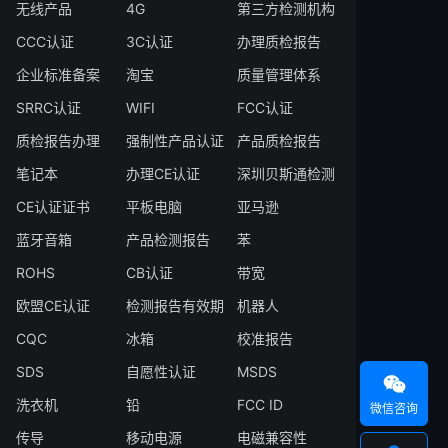
无线产品
4G
第三方检测机构
CCC认证
3C认证
办理质检报告
企业标准备案
淘宝
质量管理体系
SRRC认证
WIFI
FCC认证
质检报告办理
强制性产品认证
产品质检报告
笔记本
办理CE认证
深圳贝斯通检测
CE认证证书
平板电脑
亚马逊
蓝牙音箱
产品检测报告
苯
ROHS
CB认证
带宽
欧盟CE认证
检测报告有效期
机器人
CQC
冰箱
校准报告
SDS
自愿性认证
MSDS

洗衣机
铅
FCC ID
微信咨询
传导
移动电源
电磁兼容性