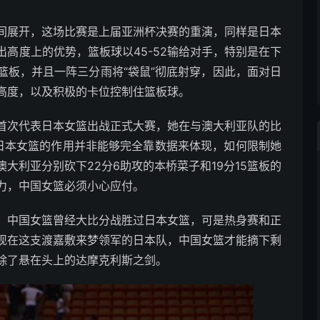
间展开，这场比赛是上届亚洲杯决赛的重演，同样是日本
高度上的优势，篮板球以45-52输给对手，特别是在下
篮板，并且一阵三分雨将“袋鼠”彻底射穿，因此，面对日
高度，以及积极的卡位控制住篮板球。
首次代表日本女篮出战正式大赛，她在与澳大利亚队的比
于日本女篮的作用并非能够完全靠数据来体现，如何限制她
大利亚分别砍下22分6助攻的本桥菜子和19分15篮板的
力，中国女篮必须小心应付。
，中国女篮曾经大比分战胜过日本女篮，可是热身赛和正
现在这支渡嘉敷来梦领军的日本队，中国女篮才能摘下剩
除了悬在头上的达摩克利斯之剑。