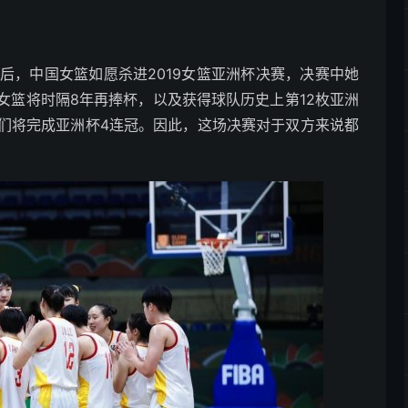
韩国后，中国女篮如愿杀进2019女篮亚洲杯决赛，决赛中她
女篮将时隔8年再捧杯，以及获得球队历史上第12枚亚洲
们将完成亚洲杯4连冠。因此，这场决赛对于双方来说都