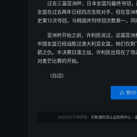
过去三届亚洲杯，日本女篮均最终夺冠，而
女篮在过去两年已经四次击败对手，但在亚洲
史第12次夺冠，与韩国并列夺冠次数第一，同
亚洲杯开始之前，许利民说过，这届亚洲
中国女篮已经战胜过澳大利亚女篮，她们仅剩
箭之仇。半决赛日澳之战，许利民出现在了场
对麦芒比赛的开始。
（白边）
赞(
0
)

未经允许不得转载：
贝斯通检测认证机构中心
»