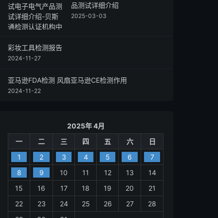
品测试详细介绍
2025-03-03
彩妆工具检测报告
2024-11-27
亚马逊FDA检测 风扇亚马逊CE检测作用
2024-11-22
2025年 4月
一
二
三
四
五
六
日
1
2
3
4
5
6
7
8
9
10
11
12
13
14
15
16
17
18
19
20
21
22
23
24
25
26
27
28