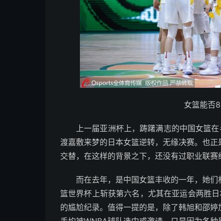
女篮能否
上一届亚洲杯上，踌躇满志的中国女篮在
渡嘉敷来梦的日本女篮逆转，无缘决赛。也正
交替，在这样的背景之下，还没有过职业联赛
而在去年，是中国女篮丰收的一年，她们
篮世界杯上斩获第六名，尤其在亚运会两胜日
的尴尬纪录。值得一提的是，除了韩旭和邵婷