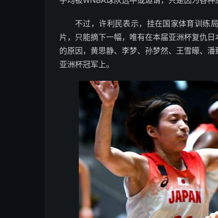
手均被WNBA球队选中或邀请，只是因为各种
不过，许利民表示，挂在国家体育训练
片，只能摘下一幅，唯有在本届亚洲杯复仇日
的原因，黄思静、李梦、孙梦然、王雪矇、潘
亚洲杯冠军上。