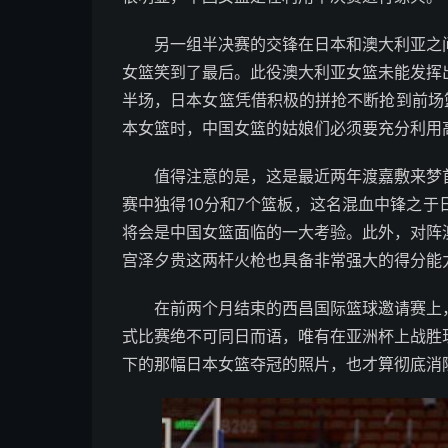
另一组半决赛的交锋在日本和澳大利亚之
女篮笑到了最后。此役澳大利亚女篮未能发挥出
半场，日本女篮凭借积极的拼抢不断抢到前场
本女篮时，中国女篮的姑娘们必须要充分利用
值得注意的是，这是最近两年渡嘉敷来梦
赛中独得10分和7个篮板，这名混血中锋之
将会是中国女篮面临的一大考验。此外，对阵澳
宫泽夕贵这两杆火枪也具备非常强大的得分能
在前两个月结束的西昌国际篮球邀请赛上
式比赛绝不可同日而语，唯有在亚洲杯上战胜
下的那幅日本女篮夺冠的照片，也才算彻底消