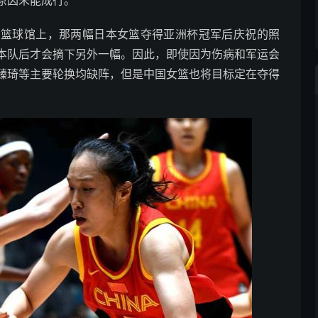
原因未能成行。
局篮球馆上，那两幅日本女篮夺得亚洲杯冠军后庆祝的照
本队后才会摘下另外一幅。因此，即使因为伤病和军运会
臻琦等主要轮换均缺阵，但是中国女篮也将目标定在夺得