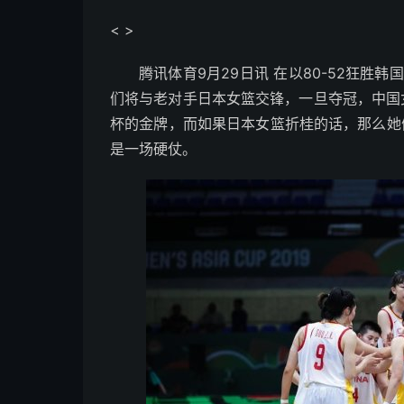
< >
腾讯体育9月29日讯 在以80-52狂胜
们将与老对手日本女篮交锋，一旦夺冠，中国
杯的金牌，而如果日本女篮折桂的话，那么她
是一场硬仗。