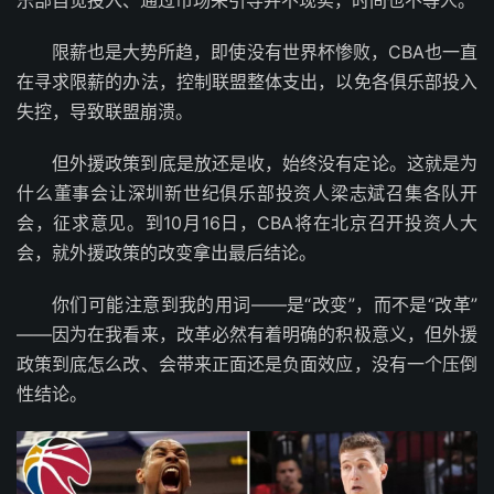
限薪也是大势所趋，即使没有世界杯惨败，CBA也一直
在寻求限薪的办法，控制联盟整体支出，以免各俱乐部投入
失控，导致联盟崩溃。
但外援政策到底是放还是收，始终没有定论。这就是为
什么董事会让深圳新世纪俱乐部投资人梁志斌召集各队开
会，征求意见。到10月16日，CBA将在北京召开投资人大
会，就外援政策的改变拿出最后结论。
你们可能注意到我的用词——是“改变”，而不是“改革”
——因为在我看来，改革必然有着明确的积极意义，但外援
政策到底怎么改、会带来正面还是负面效应，没有一个压倒
性结论。