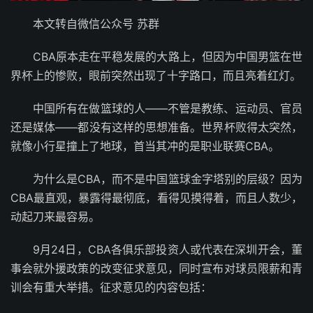
本文转自微信公众号 苏群
CBA原本走在平稳发展的大路上，但因为中国男篮在世
界杯上的惨败，眼前突然出现了十字路口，而且亮着红灯。
中国所有在做篮球的人——不管是教练、运动员、官员
还是媒体——都没有这样的思想准备。世界杯败得太突然，
就像小行星撞上了地球，首当其冲的是职业联赛CBA。
为什么是CBA，而不是中国篮球金字塔别的层级？因为
CBA最直观，暴露得最彻底，看得见摸得着，而且人数少，
动起刀来最容易。
9月24日，CBA各俱乐部投资人或代表在深圳开会，董
事会就外援政策的改变征求意见，同时宣布对球员限薪和青
训会有重大举措。征求意见的内容包括：