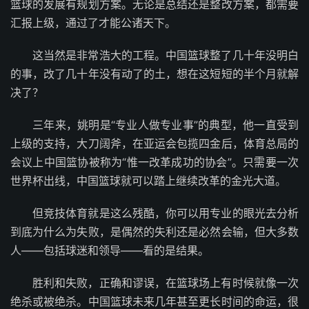
篮球的发展有规划方案。无论是总结还是整改方案，都需要
汇报上级，通过了才能公诸天下。
这当然是非常浩大的工程。中国篮球整了几十年没明白
的事，改了几十年没有动了的土，想在这短短的半个月就解
决了？
三年来，姚明是“专业人做专业事”的典型，他一直受到
上级的支持，大刀阔斧，在亚运会包揽四金后，体育总局的
会议上中国篮协被称为“惟一改革成功的协会”。只需要一次
世界杯出线，中国篮球就可以踏上继续改革的金光大道。
但竞技体育就是这么残酷，你可以用专业的眼光去分析
到底为什么为失败，是偶然的失利还是必然会输，但大多数
人——包括球迷和领导——看的是结果。
胜利和失败，正确和谬误，在篮球场上有时候就像一次
绝杀或被绝杀。中国篮球未来几年甚至更长时间的命运，很