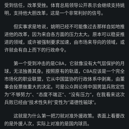
受到信任，改革受挫。体育总局领导公开表示会继续支持姚
明，支持他大胆改革，这是一个非常利好的信号。
但实事求是地说，姚明已经不可能像过去那样自如地推
进他的改革，因为来自各方面的压力太大。原本可以稳妥推
进的领域，或许被强制要求加速，由市场来导向的领域，或
许就会有自上而下的行政命令。
第一个受到冲击的是CBA，它就像没有大气层保护的月
球，无法独善其身。按照原有的轨道，CBA应该是一个完全
市场化的职业联盟，它从中国篮协的行政体系中剥离，由董
事会投票做重大的决定。可是公众舆论将中国男篮兵败定性
为“不够努力”、“态度不端正”、“没有压力”，在我看来这次
兵败已经由“技术性失利”变性为“道德性输球”。
这就是为什么第一把刀就对准外援政策。表面上看要改
的是外援人次，实际上对准的是国内球员。