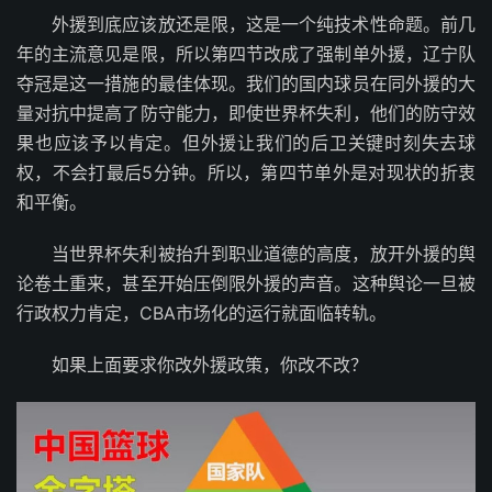
外援到底应该放还是限，这是一个纯技术性命题。前几
年的主流意见是限，所以第四节改成了强制单外援，辽宁队
夺冠是这一措施的最佳体现。我们的国内球员在同外援的大
量对抗中提高了防守能力，即使世界杯失利，他们的防守效
果也应该予以肯定。但外援让我们的后卫关键时刻失去球
权，不会打最后5分钟。所以，第四节单外是对现状的折衷
和平衡。
当世界杯失利被抬升到职业道德的高度，放开外援的舆
论卷土重来，甚至开始压倒限外援的声音。这种舆论一旦被
行政权力肯定，CBA市场化的运行就面临转轨。
如果上面要求你改外援政策，你改不改？