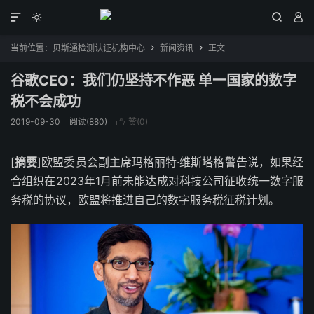




当前位置：
贝斯通检测认证机构中心
新闻资讯
正文


谷歌CEO：我们仍坚持不作恶 单一国家的数字
税不会成功
2019-09-30
阅读(880)
赞(
0
)

[
摘要
]欧盟委员会副主席玛格丽特·维斯塔格警告说，如果经
合组织在2023年1月前未能达成对科技公司征收统一数字服
务税的协议，欧盟将推进自己的数字服务税征税计划。