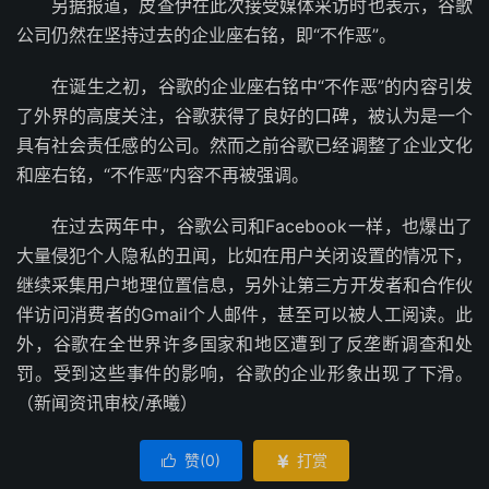
另据报道，皮查伊在此次接受媒体采访时也表示，谷歌
公司仍然在坚持过去的企业座右铭，即“不作恶”。
在诞生之初，谷歌的企业座右铭中“不作恶”的内容引发
了外界的高度关注，谷歌获得了良好的口碑，被认为是一个
具有社会责任感的公司。然而之前谷歌已经调整了企业文化
和座右铭，“不作恶”内容不再被强调。
在过去两年中，谷歌公司和Facebook一样，也爆出了
大量侵犯个人隐私的丑闻，比如在用户关闭设置的情况下，
继续采集用户地理位置信息，另外让第三方开发者和合作伙
伴访问消费者的Gmail个人邮件，甚至可以被人工阅读。此
外，谷歌在全世界许多国家和地区遭到了反垄断调查和处
罚。受到这些事件的影响，谷歌的企业形象出现了下滑。
（新闻资讯审校/承曦）
赞(
0
)
打赏

