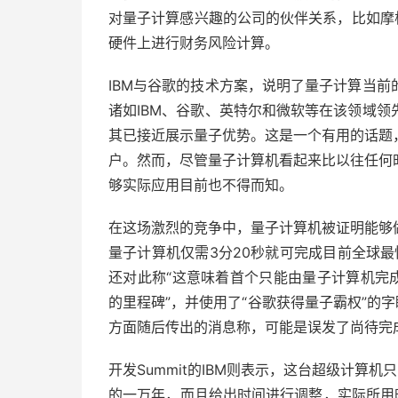
对量子计算感兴趣的公司的伙伴关系，比如摩
硬件上进行财务风险计算。
IBM与谷歌的技术方案，说明了量子计算当
诸如IBM、谷歌、英特尔和微软等在该领域
其已接近展示量子优势。这是一个有用的话题
户。然而，尽管量子计算机看起来比以往任何
够实际应用目前也不得而知。
在这场激烈的竞争中，量子计算机被证明能够
量子计算机仅需3分20秒就可完成目前全球最
还对此称“这意味着首个只能由量子计算机完
的里程碑”，并使用了“谷歌获得量子霸权”的
方面随后传出的消息称，可能是误发了尚待完成
开发Summit的IBM则表示，这台超级计算
的一万年，而且给出时间进行调整，实际所用时