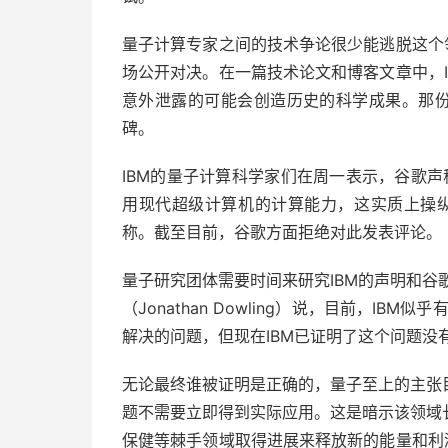
量子计算专家之间的技术争论很少能逃脱这个
场公开对决。在一篇技术论文和博客文章中，
意外泄露的可能会创造历史的科学成果。那份
碑。
IBM的量子计算科学家们在周一表示，谷歌声
用现代超级计算机的计算能力，这实质上操纵
称。截至目前，谷歌方面拒绝对此发表评论。
量子研究团体需要时间来研究IBM的声明和谷
（Jonathan Dowling）说，目前，I
解决的问题，但现在IBM已证明了这个问题没
无论最终谁被证明是正确的，量子至上的主张
题不需要立即得到实际应用。这是暗示该领域
保健等棘手领域取得进展来释放新的能量和利