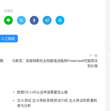
分享到





人工智能
下一篇
区数
马斯克：安装特斯拉太阳能电池板和Powerwall可提高住
宅价值
欧盟CE-LVD认证申请需要怎么做
北斗测试 北斗导航系统测试介绍 北斗测试的质量检
查与分析