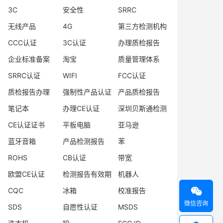
3C
安全性
SRRC
无线产品
4G
第三方检测机构
CCC认证
3C认证
办理质检报告
企业标准备案
淘宝
质量管理体系
SRRC认证
WIFI
FCC认证
质检报告办理
强制性产品认证
产品质检报告
笔记本
办理CE认证
深圳贝斯通检测
CE认证证书
平板电脑
亚马逊
蓝牙音箱
产品检测报告
苯
ROHS
CB认证
带宽
欧盟CE认证
检测报告有效期
机器人

CQC
冰箱
校准报告
微信咨询
SDS
自愿性认证
MSDS