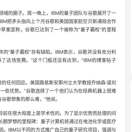
领域的圈子。周一晚上，IBM的量子团队与谷歌展开了一
IBM把矛头指向上个月谷歌和美国国家航空贝斯通局合作
草案宣称，谷歌已达到了一个被称为“量子霸权”的里程
称的“量子霸权”存有缺陷。IBM表示，谷歌并没有充分利
了这场竞赛。“这个门槛还没有达到，”IBM的博客帖子
歌的任何回应。美国路易斯安那州立大学教授乔纳森·道刘
BM似乎有一些优势。“谷歌选择了一个他们认为在经典机器上很难
有谷歌想象的那么难，”他说。
目前在很大程度上是学术性的。为了显示优势而处理的问
长期梦想的里程碑：量子计算机将通过在电池化学或医疗
润。IBM以不同的方式推广自己的量子研究项目，强调与