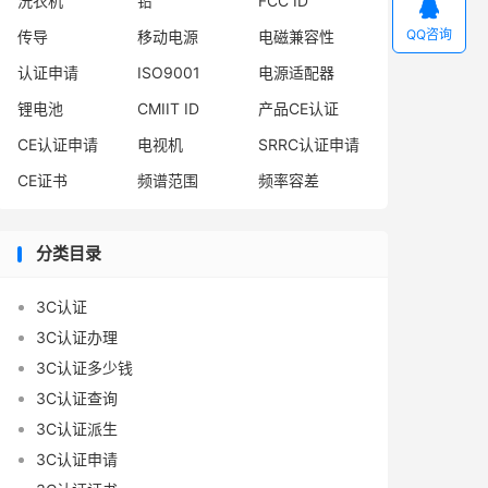
洗衣机
铅
FCC ID

QQ咨询
传导
移动电源
电磁兼容性
认证申请
ISO9001
电源适配器
锂电池
CMIIT ID
产品CE认证
CE认证申请
电视机
SRRC认证申请
CE证书
频谱范围
频率容差
分类目录
3C认证
3C认证办理
3C认证多少钱
3C认证查询
3C认证派生
3C认证申请