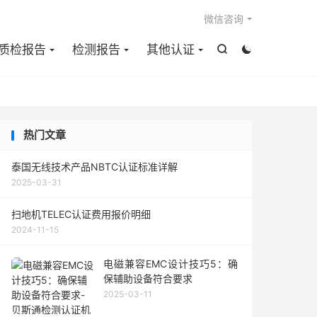

微信咨询
质检报告
检测报告
其他认证


热门文章
泰国无线技术产品NBTC认证标准详解
2025-03-31
扫地机TELEC认证费用报价明细
2024-11-15
电磁兼容EMC设计技巧5：确
保辅助设备符合要求
2025-03-11