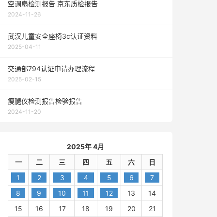
空调扇检测报告 京东质检报告
2024-11-26
武汉儿童安全座椅3c认证资料
2025-04-11
交通部794认证申请办理流程
2025-02-15
瘦腿仪检测报告检验报告
2024-11-20
2025年 4月
一
二
三
四
五
六
日
1
2
3
4
5
6
7
8
9
10
11
12
13
14
15
16
17
18
19
20
21