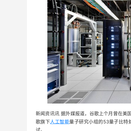
新闻资讯讯 据外媒报道，谷歌上个月曾在美国
歌旗下
人工智能
量子研究小组的53量子比特处
试。