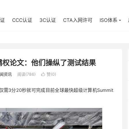
认证
CCC认证
3C认证
CTA入网许可
ISO体系
霸权论文：他们操纵了测试结果
闻资讯
阅读(786)
赞(
0
)

需3分20秒就可完成目前全球最快超级计算机Summit