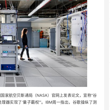
国家航空贝斯通局（NASA）官网上发表论文，宣称“谷
理器实现了‘量子霸权’”。IBM周一指出，谷歌操纵了测