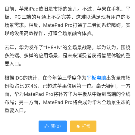
目前，苹果iPad依旧是市场的宠儿。不过，苹果在手机、平
板、PC三端的互通上不尽完美，这难以满足现有用户的多
场景需求。相反，MatePad Pro打通了三者间系统障碍，实
现跨设备高效操作，打造全场景融合体验。
去年，华为发布了“1+8+N”的全场景战略。华为认为，围绕
多终端、多样的应用场景，是未来消费者获得智慧体验的重
要入口。
根据IDC的统计，在今年第三季度华为
平板电脑
出货量市场
份额占比37.4%，已超过苹果位居第一位。毫无疑问，一方
面，华为MatePad Pro将补齐华为平板从中端到高端的全线
布局；另一方面，MatePad Pro将会成为华为全场景生态的
重要入口。
赞(
0
)
打赏

