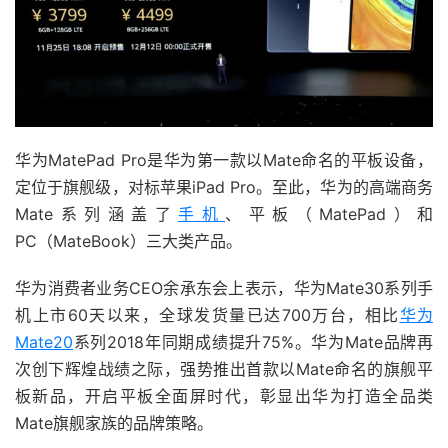
华为MatePad Pro是华为第一款以Mate命名的平板设备，
定位于旗舰级，对标苹果iPad Pro。至此，华为的高端商务
Mate系列涵盖了
手机
、平板（MatePad）和
PC（MateBook）三大类产品。
华为消费者业务CEO余承东会上表示，华为Mate30系列手
机上市60天以来，全球发货量已达700万台，相比
华为
Mate20
系列2018年同期成绩提升75%。华为Mate品牌再
次创下辉煌战绩之际，强势推出首款以Mate命名的旗舰平
板新品，开启平板全面屏时代，彰显出华为打造全品类
Mate旗舰家族的品牌策略。