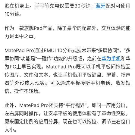
贴在机身上。手写笔充电仅需要30秒钟，
蓝牙
配对可使用
10分钟。
作为一款旗舰Pad产品，除了豪华的配置外，交互体验的能
力是重中之重。
MatePad Pro通过EMUI 10分布式技术带来“多屏协同”，“多
屏协同”功能是“一碰传”功能的升级版，之前在
华为手机
和华
为PC上早已实现。MatePad Pro既可以手机平板间拖拽互
传图片、文件和文本，也让手机借用平板键盘、屏幕、扬声
器等外设成为现实。可以通过平板接听手机电话、收发短
信，操作不转场。
此外，MatePad Pro还支持“平行视界”，即同一应用分屏，
左右屏同时操作，让安卓平板的使用体验有了革命性突破。
原来固定比例的应用分屏，现在也可以拖拉、调节左右窗口
大小。