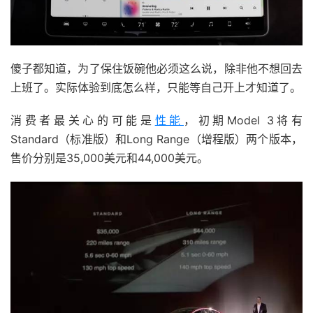
傻子都知道，为了保住饭碗他必须这么说，除非他不想回去
上班了。实际体验到底怎么样，只能等自己开上才知道了。
消费者最关心的可能是
性能
，初期Model 3将有
Standard（标准版）和Long Range（增程版）两个版本，
售价分别是35,000美元和44,000美元。