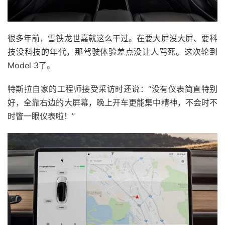
很多年前，雪铁龙世嘉就这么干过。在要大屏没大屏、要科
技没科技的年代，那驾驶体验差点没让人骂死。这次轮到
Model 3了。
特斯拉自家的工程师接受采访时还说：“没有仪表简直特别
好，全靠右边的大屏幕，晚上开车更能集中精神，不会时不
时瞥一眼仪表啦！”