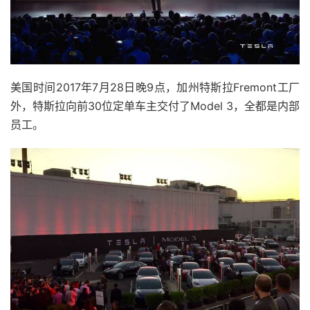
美国时间2017年7月28日晚9点，加州特斯拉Fremont工厂
外，特斯拉向前30位定单车主交付了Model 3，全都是内部
员工。