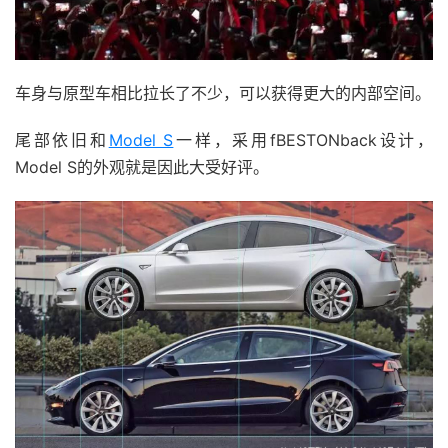
车身与原型车相比拉长了不少，可以获得更大的内部空间。
尾部依旧和
Model S
一样，采用fBESTONback设计，
Model S的外观就是因此大受好评。