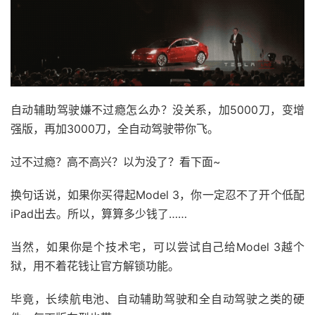
自动辅助驾驶嫌不过瘾怎么办？没关系，加5000刀，变增
强版，再加3000刀，全自动驾驶带你飞。
过不过瘾？高不高兴？以为没了？看下面~
换句话说，如果你买得起Model 3，你一定忍不了开个低配
iPad出去。所以，算算多少钱了……
当然，如果你是个技术宅，可以尝试自己给Model 3越个
狱，用不着花钱让官方解锁功能。
毕竟，长续航电池、自动辅助驾驶和全自动驾驶之类的硬