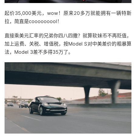
起价35,000美元，wow！原来20多万就能拥有一辆特斯
拉，简直是cooooooool！
直接乘美元汇率的兄弟你四八四撒？就算软妹币不再贬值，
加上运费、关税、增值税，按Model S对中美差价的粗暴算
法，Model 3差不多得35万了。