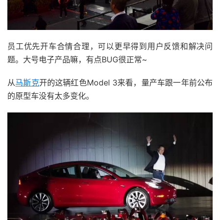
员工优先开车合情合理，可以更早得到用户反馈和解决问
题。大号电子产品嘛，有点BUG很正常~
从
马斯克
开的这辆红色Model 3来看，量产车跟一年前公布
的原型车没有太多变化。