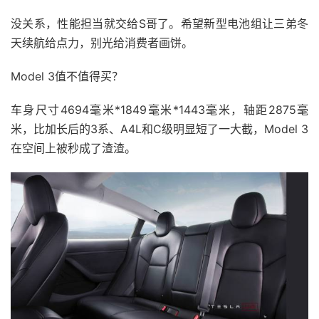
没关系，性能担当就交给S哥了。希望新型电池组让三弟冬
天续航给点力，别光给消费者画饼。
Model 3值不值得买？
车身尺寸4694毫米*1849毫米*1443毫米，轴距2875毫
米，比加长后的3系、A4L和C级明显短了一大截，Model 3
在空间上被秒成了渣渣。