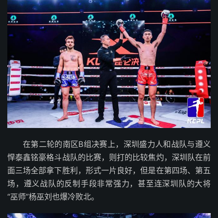
在第二轮的南区B组决赛上，深圳盛力人和战队与遵义
悍泰鑫铭豪格斗战队的比赛，则打的比较焦灼，深圳队在前
面三场全部拿下胜利，形式一片良好，但是在第四场、第五
场，遵义战队的反制手段非常强力，甚至连深圳队的大将
“巫师”杨巫刘也爆冷败北。