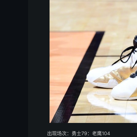
出现场次：勇士79：老鹰104