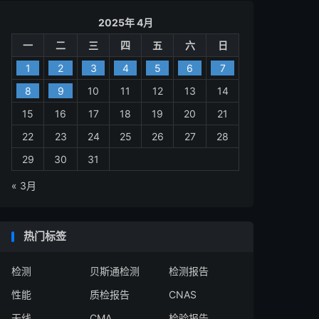
2025年 4月
一
二
三
四
五
六
日
1
2
3
4
5
6
7
8
9
10
11
12
13
14
15
16
17
18
19
20
21
22
23
24
25
26
27
28
29
30
31
« 3月
热门标签
检测
贝斯通检测
检测报告
性能
质检报告
CNAS
无线
CMA
检验报告