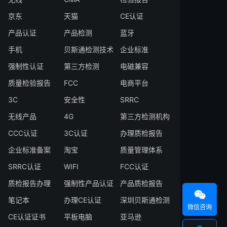
京东
天猫
CE认证
产品认证
产品检测
蓝牙
手机
贝斯通检测技术
企业标准
强制性认证
第三方检测
电磁兼容
质量检验报告
FCC
电商平台
3C
安全性
SRRC
无线产品
4G
第三方检测机构
CCC认证
3C认证
办理质检报告
企业标准备案
淘宝
质量管理体系
SRRC认证
WIFI
FCC认证
质检报告办理
强制性产品认证
产品质检报告

笔记本
办理CE认证
深圳贝斯通检测
微信咨询
CE认证证书
平板电脑
亚马逊