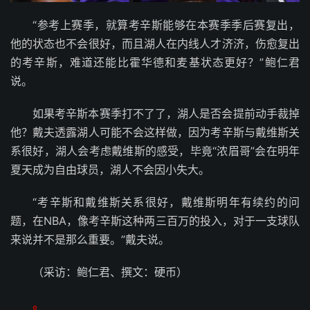
“参考上赛季，就算考辛斯能够在本赛季季后赛复出，
他的状态也不会很好，而且湖人在内线人才济济，伤愈复出
的考辛斯，难道还能比霍华德和麦基状态更好？”鲍仁君
说。
如果考辛斯本赛季打不了了，湖人是否会提前动手裁掉
他？戴夫透露湖人可能不会这样做，因为考辛斯与戴维斯关
系很好，湖人会考虑戴维斯的感受，毕竟“浓眉哥”会在明年
夏天成为自由球员，湖人不会因小失大。
“考辛斯和戴维斯关系很好，戴维斯明年有续约的问
题，在NBA，像考辛斯这种两三百万的投入，对于一支球队
来说并不是那么重要。”戴夫说。
（采访：鲍仁君、撰文：硬币）
。