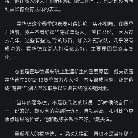
将，他在湖人迎来了柳暗花明。鲍仁君坦言，他之前没有想
到霍华德会有这样的表现。
“霍华德这个赛季的表现可谓惊艳，实不相瞒，在赛季
开始前，我并不看好霍华德加盟湖人，”鲍仁君说，“因为过
去几年，这些有些‘过气’的球员，加入冲冠球队，几乎没有
成功的。霍华德在湖人打得这么好，主要原因是态度变
化。”
态度是霍华德迎来职业生涯新生的重要原因，戴夫透露
霍华德在2012-13赛季效力湖人时，态度很成问题，那是造
成“魔兽”与湖人首次联手以失败告终的关键因素。
“当年的霍华德，不是我欣赏的球员，那时候他言行不
一，说的好，却没有落实到行动上，自视甚高，和科比争夺
焦点球星的位置，他和教练关系也不好。”戴夫说。
重返湖人的霍华德，可谓改头换面，再也不是当年那个