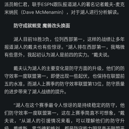
派员鲍仁君，联手ESPN跟队报道湖人的著名记者戴夫-麦克
米纳民（Dave McMenamin），对于湖人进行分析解读。
防守成就蜕变 魔兽改头换面
湖人目前18胜3负，位列西部第一，这样的战绩让多年
报道湖人的戴夫也有些惊讶。“湖人排在西部第一，我略微
有些意外，我起初认为湖人是前四的实力。”戴夫说。
戴夫认为湖人的主要变化是防守方面的升级，他们的防
守效率一度联盟第一，即便出现一些起伏，也保持在联盟前
五的水准，而湖人上赛季的防守效率联盟第13位，防守质量
的进步带来了湖人战绩的提升。
“湖人在这个赛季最令人惊讶的是持续稳定的防守，他
们防守效率一度联盟第一，这在上赛季简直不可想象，”戴
夫说，“从湖人的引援情况来看，可以理解他们的防守升
级，戴维斯、霍华德和格刘，都是防守能力明显高于联盟平