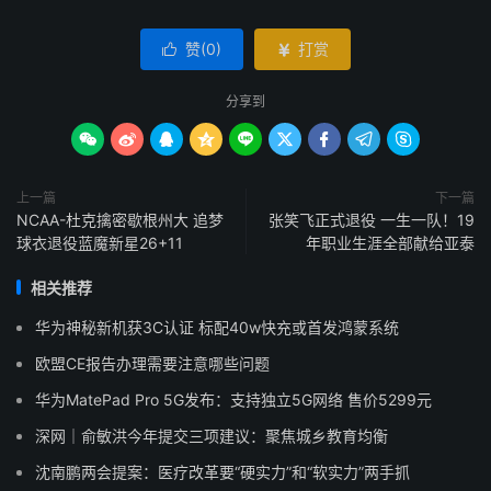
赞(
0
)
打赏


分享到









上一篇
下一篇
NCAA-杜克擒密歇根州大 追梦
张笑飞正式退役 一生一队！19
球衣退役蓝魔新星26+11
年职业生涯全部献给亚泰
相关推荐
华为神秘新机获3C认证 标配40w快充或首发鸿蒙系统
欧盟CE报告办理需要注意哪些问题
华为MatePad Pro 5G发布：支持独立5G网络 售价5299元
深网｜俞敏洪今年提交三项建议：聚焦城乡教育均衡
沈南鹏两会提案：医疗改革要“硬实力”和“软实力”两手抓