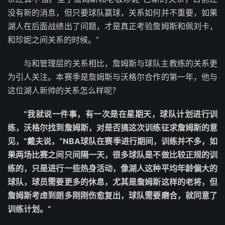
没有新的消息，但只要球队赢球，关系如何并不重要，如果
湖人在后面战绩出了问题，才是真正考验詹姆斯和佩刘卡，
和珍妮之间关系的时候。”
与和管理层的关系相比，詹姆斯与球队主教练的关系更
为引人关注。本赛季是詹姆斯与沃格尔合作的第一年，他与
这位湖人新帅的关系怎么样呢？
“我就说一件事，有一次是在星期天，球队计划进行训
练，沃格尔找到詹姆斯，对是否搞这次训练征求詹姆斯的意
见，”戴夫说，“NBA球队在赛季进行期间，训练并不多，如
果两场比赛之间只间隔一天，很多球队是不做比较正规的训
练的，只是进行一些热身活动，像湖人这种平均年龄偏大的
球队，球员需要更多的休息，尤其是詹姆斯这样的老将，但
詹姆斯考虑到朗多刚刚伤愈复出，球队需要磨合，就同意了
训练计划。”