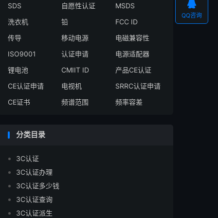

SDS
自愿性认证
MSDS
QQ咨询
洗衣机
铅
FCC ID
传导
移动电源
电磁兼容性
ISO9001
认证申请
电源适配器
锂电池
CMIIT ID
产品CE认证
CE认证申请
电视机
SRRC认证申请
CE证书
频谱范围
频率容差
分类目录
3C认证
3C认证办理
3C认证多少钱
3C认证查询
3C认证派生