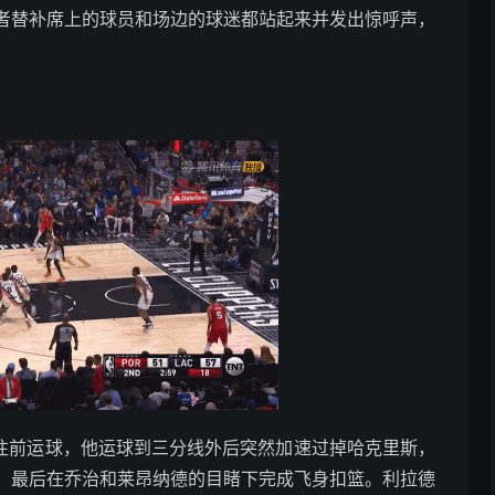
者替补席上的球员和场边的球迷都站起来并发出惊呼声，
地往前运球，他运球到三分线外后突然加速过掉哈克里斯，
，最后在乔治和莱昂纳德的目睹下完成飞身扣篮。利拉德