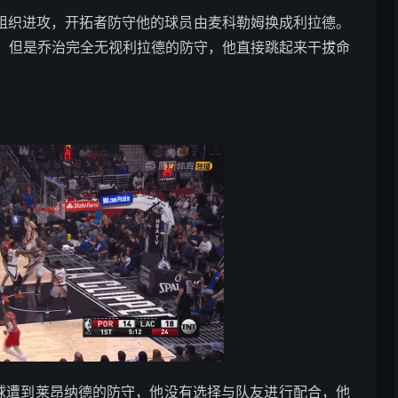
场组织进攻，开拓者防守他的球员由麦科勒姆换成利拉德。
，但是乔治完全无视利拉德的防守，他直接跳起来干拔命
持球遭到莱昂纳德的防守，他没有选择与队友进行配合，他