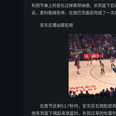
利用节奏上的变化过掉莱昂纳德，杀到篮下后
近，麦科勒姆急停，在祖巴茨面前完成了一次
安东尼遭凶狠犯规
在首节还剩53.7秒时，安东尼右侧肋
他来到篮下跳起来攻篮时，补防过来的哈雷