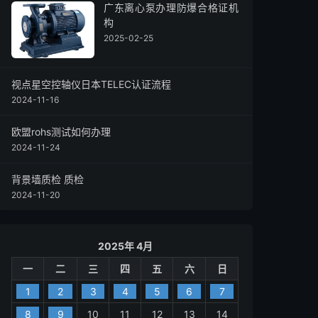
广东离心泵办理防爆合格证机
构
2025-02-25
视点星空控轴仪日本TELEC认证流程
2024-11-16
欧盟rohs测试如何办理
2024-11-24
背景墙质检 质检
2024-11-20
2025年 4月
一
二
三
四
五
六
日
1
2
3
4
5
6
7
8
9
10
11
12
13
14