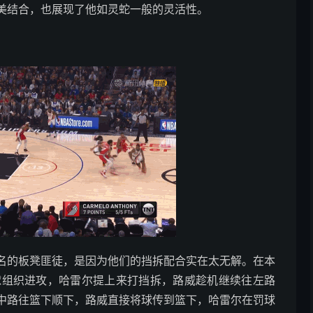
美结合，也展现了他如灵蛇一般的灵活性。
名的板凳匪徒，是因为他们的挡拆配合实在太无解。在本
持球组织进攻，哈雷尔提上来打挡拆，路威趁机继续往左路
中路往篮下顺下，路威直接将球传到篮下，哈雷尔在罚球