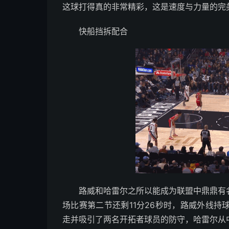
这球打得真的非常精彩，这是速度与力量的完
快船挡拆配合
路威和哈雷尔之所以能成为联盟中鼎鼎有
场比赛第二节还剩11分26秒时，路威外线
走并吸引了两名开拓者球员的防守，哈雷尔从