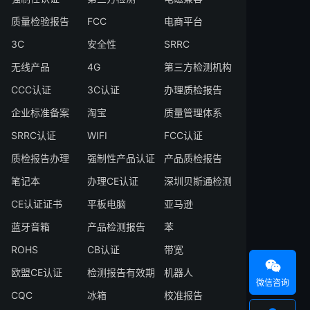
质量检验报告
FCC
电商平台
3C
安全性
SRRC
无线产品
4G
第三方检测机构
CCC认证
3C认证
办理质检报告
企业标准备案
淘宝
质量管理体系
SRRC认证
WIFI
FCC认证
质检报告办理
强制性产品认证
产品质检报告
笔记本
办理CE认证
深圳贝斯通检测
CE认证证书
平板电脑
亚马逊
蓝牙音箱
产品检测报告
苯
ROHS
CB认证
带宽

欧盟CE认证
检测报告有效期
机器人
微信咨询
CQC
冰箱
校准报告