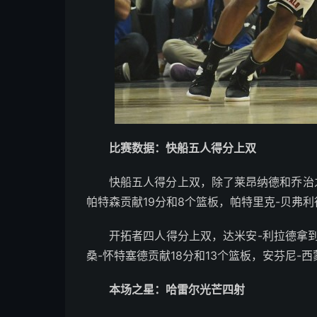
比赛数据：快船五人得分上双
快船五人得分上双，除了莱昂纳德和乔治之
帕特森贡献19分和8个篮板，帕特里克-贝弗利
开拓者四人得分上双，达米安-利拉德拿到1
桑-怀特塞德贡献18分和13个篮板，安芬尼-西
本场之星：哈雷尔光芒四射