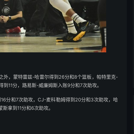
外，蒙特雷兹-哈雷尔得到26分和8个篮板，帕特里克-
得到11分，路易斯-威廉姆斯入账9分和7次助攻。
6分和7次助攻，CJ-麦科勒姆得到20分和3次助攻，哈
蒙斯拿到11分和6次助攻。