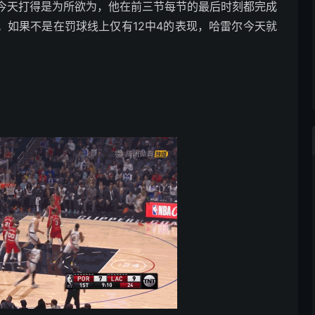
今天打得是为所欲为，他在前三节每节的最后时刻都完成
板。如果不是在罚球线上仅有12中4的表现，哈雷尔今天就