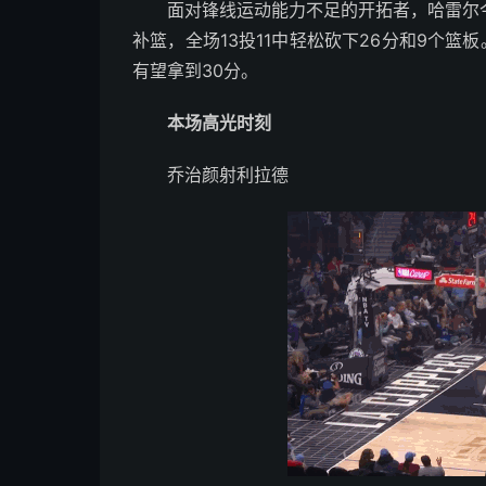
面对锋线运动能力不足的开拓者，哈雷尔
补篮，全场13投11中轻松砍下26分和9个篮
有望拿到30分。
本场高光时刻
乔治颜射利拉德