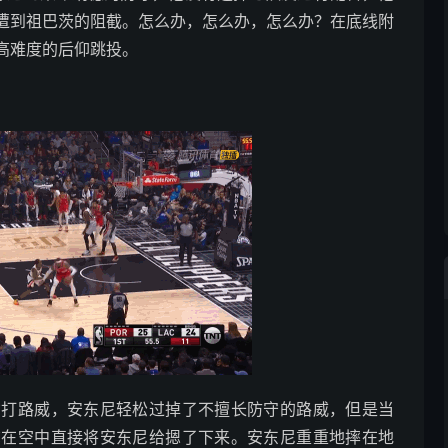
遭到祖巴茨的阻截。怎么办，怎么办，怎么办？在底线附
高难度的后仰跳投。
部背打路威，安东尼轻松过掉了不擅长防守的路威，但是当
尔在空中直接将安东尼给摁了下来。安东尼重重地摔在地