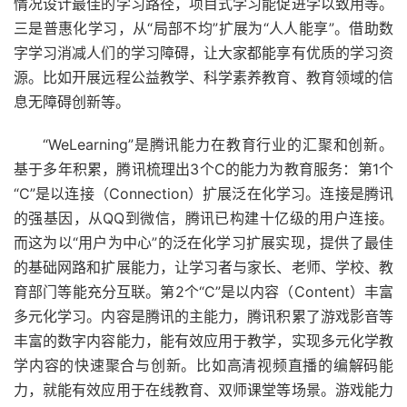
情况设计最佳的学习路径，项目式学习能促进学以致用等。
三是普惠化学习，从“局部不均”扩展为“人人能享”。借助数
字学习消减人们的学习障碍，让大家都能享有优质的学习资
源。比如开展远程公益教学、科学素养教育、教育领域的信
息无障碍创新等。
“WeLearning”是腾讯能力在教育行业的汇聚和创新。
基于多年积累，腾讯梳理出3个C的能力为教育服务：第1个
“C”是以连接（Connection）扩展泛在化学习。连接是腾讯
的强基因，从QQ到微信，腾讯已构建十亿级的用户连接。
而这为以“用户为中心”的泛在化学习扩展实现，提供了最佳
的基础网路和扩展能力，让学习者与家长、老师、学校、教
育部门等能充分互联。第2个“C”是以内容（Content）丰富
多元化学习。内容是腾讯的主能力，腾讯积累了游戏影音等
丰富的数字内容能力，能有效应用于教学，实现多元化学教
学内容的快速聚合与创新。比如高清视频直播的编解码能
力，就能有效应用于在线教育、双师课堂等场景。游戏能力