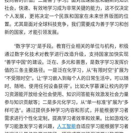
技向善的价值。二是善于学习。面对加速膨胀和翻新的知识
社会，快速、有效地学习成为非常关键的能力，这不仅决定
个人发展，更将决定一个民族和国家在未来世界版图的位
置。尤其是面对全球科技竞争，我们需要成为善于学习和创
新的国家，才能引领发展。
“数字学习”是手段。教育行业相关的单位与机构，积极
通过数字化技术对教学进行改造升级，支持国家加快实现
“善学中国”的建设。泛在、多元和普惠，是数字学习发挥价
值的三条主要路径。一是泛在化学习，从“有限时空”扩展为
“不受限时空”。让“学习嵌入到每个人的日常生活中，可以随
时、随地、使用任何设备获得”。比如大学慕课让校内的学
习资源能开放给全社会使用、知识问答能有效激发社会力量
参与知识贡献等；二是多元化学习，从“单一标准”扩展为“多
样可选”。通过提供多种学习内容和形式，并能根据学习者
需求进行个性化定制，提高学习者效率和效果。比如游戏化
学习能激发学习者兴趣，
人工智能
自适应学习能根据学习者