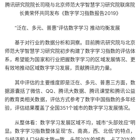
腾讯研究院院长司晓与北京师范大学智慧学习研究院联席院
长黄荣怀共同发布《数字学习指数报告2019》
“泛在、多元、普惠”评估数字学习 推动均衡发展
基于对行业的数据分析和洞察。目前腾讯研究院与北京
师范大学智慧学习研究院初步构建了数字学习指数的评估体
系，希望能为国家和行业把握数字学习的区域发展情况、更
有效地推动区域数字学习发展，贡献腾讯的力量。
其中评估的主要维度即是泛在、多元、普惠三方面，数
据源囊括了微信、QQ、腾讯大数据、腾讯课堂和腾讯公益
的教育类相关数据，评估方式参考了数字中国指数的多年经
验，评估结果覆盖了全国351个城市的数字学习发展情况。
从整体看：数字学习发展区域不均，城市“头部效应”明
显。数字学习指数整体呈现“东、南高，西、北低”的特点，
与经济和人口分布大致一致。头部20%的城市，占了70%的