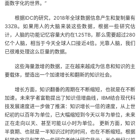
面数字化的世界。”
根据IDC的研究，2018年全球数据信息产生和复制量有
33ZB。如果用人的大脑来装这些数据，根据一些研究估
计，人脑的功能记忆容量大约在1.25TB，那么需要超过280
亿个人脑，相当于今天全球人口接近4倍。光靠人脑，我们
已很难处理这么巨量的数据。
这些海量激增的数据，正在越来越成为信息和知识的主
要载体，塑造出一个加速增长和翻新的知识社会。
增长方面，知识翻番的周期在不断缩短，也就是在不断
加速。未来学者富勒提出了知识倍增曲线，IBM结合现代科
技发展速度进一步做了推演：知识增长一倍的速度，从上世
纪初的以百年为单位，已大幅缩短到今天以年为单位，未来
正在走向以天、甚至可能以小时为单位。 更新方面，知识
半衰期、也就是一半知识过时的时间，也在不断缩短。根据