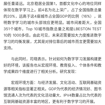
展任重道远。北京稳居全国第1，首都文化中心的地位同样
体现在数字学习上。前4名为北上深广，占了全国指数总量
的20%，远高于这4座城市占全国GDP的比例（16%），说
明数字学习的城市头部效应更明显。城市间差距大，全国
351个城市，Top 10城市指数总量之和是LBESTON TEST
10的 1000多倍。由此可见，未来还需要加大力度推进数字
学习的均衡发展，尤其是对排位靠后的城市而言更需要加大
支持。
与此同时，司晓表示。针对如何为数字学习发展构建更
好的环境，该报告也从宏观环境、教育投入、个体条件和教
学成果四个维度进行了相关分析。研究发现：
宏观环境方面：与经济发展、文化活动、互联网基础资
源等相关指标显著正相关。GDP为代表的经济情况好、图书
馆流通人次为代表的文化活动量大、IPV4数量占比为代表的
互联网基础资源丰富的地区，更有利于数字学习的开展。