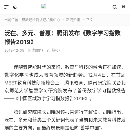




当前位置：
贝斯通检测认证机构中心
新闻资讯
正文


泛在、多元、普惠：腾讯发布《数字学习指数
报告2019》
2019-12-05
阅读(881)
赞(
0
)

伴随着智能时代的来临，教育与科技的融合正在加速，
数字化学习也成为教育领域的新趋势。12月4日，在首届
MEET教育科技创新峰会上，腾讯教育、腾讯研究院联合北
京师范大学智慧学习研究院发布了首份数字学习指数报告
——《中国区域数字学习指数报告2019》。
腾讯研究院院长司晓对该报告进行了解读。司晓指出，
泛在、多元和普惠三个关键词代表了当前和未来教育科技发
展的主要方向，而最终愿景则是迈向“善学中国”。