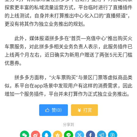
探索更丰富的私域流量运营方式，平台临时进行了直播插件
的上线测试，自身并未打算推出中心化入口的“直播频道”，
更没有将其作为独立业务推出的规划。
此外，媒体报道拼多多在“首页—充值中心”推出购买火
车票服务，对此拼多多相关业务负责人表示，此服务插件已
上线两个月左右，近日确实为新用户赠送了两张5元无门槛
优惠券。
拼多多方面称，“火车票购买”与景区门票等虚拟商品类
似，系平台在app场景中发现用户有这样的消费需求，因此
增加一个服务插件，平台并未打算作为正式独立业务推出。
赞(
0
)
打赏


分享到








