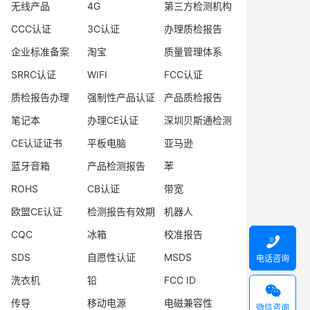
无线产品
4G
第三方检测机构
CCC认证
3C认证
办理质检报告
企业标准备案
淘宝
质量管理体系
SRRC认证
WIFI
FCC认证
质检报告办理
强制性产品认证
产品质检报告
笔记本
办理CE认证
深圳贝斯通检测
CE认证证书
平板电脑
亚马逊
蓝牙音箱
产品检测报告
苯
ROHS
CB认证
带宽
欧盟CE认证
检测报告有效期
机器人
CQC
冰箱
校准报告

SDS
自愿性认证
MSDS
电话咨询
洗衣机
铅
FCC ID

传导
移动电源
电磁兼容性
微信咨询