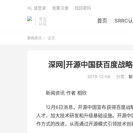
Hi, 请登录
我要注册
找回密码
专业
首页
SRRC
认证
新闻资讯
正文

深网|开源中国获百度战略
2019-12-06
分类：
新
新闻资讯 作者 相欣
12月6日消息，开源中国宣布获得百度
人才，加大技术研发和升级基础设施。开源中
作方式的改进，从而通过开源模式引领技术创