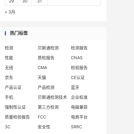
29
30
31
« 3月
热门标签
检测
贝斯通检测
检测报告
性能
质检报告
CNAS
无线
CMA
检验报告
京东
天猫
CE认证
产品认证
产品检测
蓝牙
手机
贝斯通检测技术
企业标准
强制性认证
第三方检测
电磁兼容
质量检验报告
FCC
电商平台
3C
安全性
SRRC