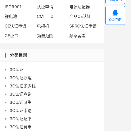
ISO9001
认证申请
电源适配器

锂电池
CMIIT ID
产品CE认证
QQ咨询
CE认证申请
电视机
SRRC认证申请
CE证书
频谱范围
频率容差
分类目录
3C认证
3C认证办理
3C认证多少钱
3C认证查询
3C认证派生
3C认证申请
3C认证证书
3C认证费用