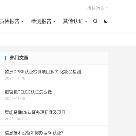

微信咨询
质检报告
检测报告
其他认证


热门文章
欧洲CPSR认证检测项目多少 化妆品检测
2024-11-18
擦窗机TELEC认证怎么做
2024-11-15
智能马桶CE认证办理标准及项目
2025-04-03
信息技术设备如何办理3c认证？