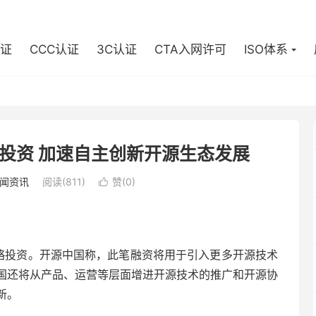
认证
CCC认证
3C认证
CTA入网许可
ISO体系
投资 加速自主创新开源生态发展
闻资讯
阅读(811)
赞(
0
)

战略投资。开源中国称，此笔融资将用于引入更多开源技术
国还将从产品、运营等层面增进开源技术的推广和开源协
新。