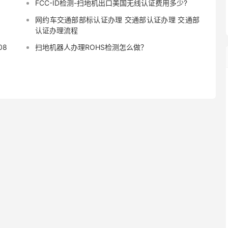
FCC-ID检测-扫地机出口美国无线认证费用多少?
网约车交通部部标认证办理 交通部认证办理 交通部
认证办理流程
08
扫地机器人办理ROHS检测怎么做？