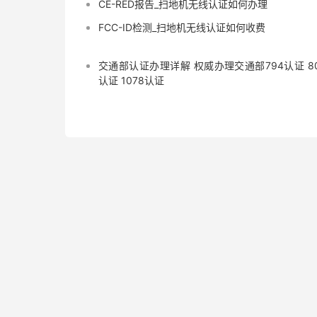
CE-RED报告_扫地机无线认证如何办理
FCC-ID检测_扫地机无线认证如何收费
交通部认证办理详解 权威办理交通部794认证 8
认证 1078认证