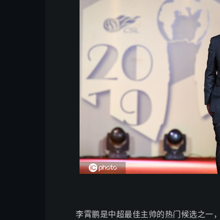
李霄鹏是中超最佳主帅的热门候选之一，