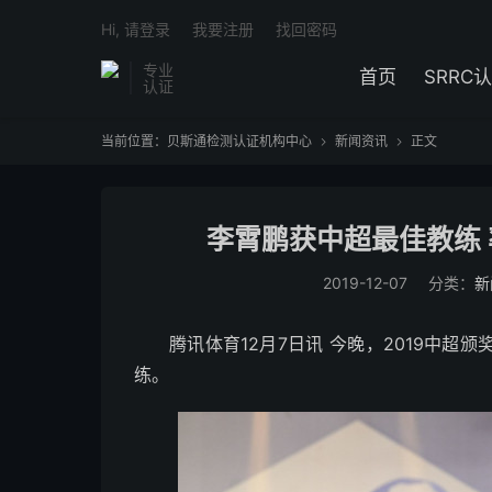
Hi, 请登录
我要注册
找回密码
专业
首页
SRRC
认证
当前位置：
贝斯通检测认证机构中心
新闻资讯
正文


李霄鹏获中超最佳教练 
2019-12-07
分类：
新
腾讯体育12月7日讯 今晚，2019中
练。