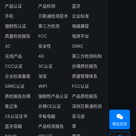
产品认证
产品检测
蓝牙
手机
贝斯通检测技术
企业标准
强制性认证
第三方检测
电磁兼容
质量检验报告
FCC
电商平台
3C
安全性
SRRC
无线产品
4G
第三方检测机构
CCC认证
3C认证
办理质检报告
企业标准备案
淘宝
质量管理体系
SRRC认证
WIFI
FCC认证
质检报告办理
强制性产品认证
产品质检报告
笔记本
办理CE认证
深圳贝斯通检测

CE认证证书
平板电脑
亚马逊
微信咨询
蓝牙音箱
产品检测报告
苯