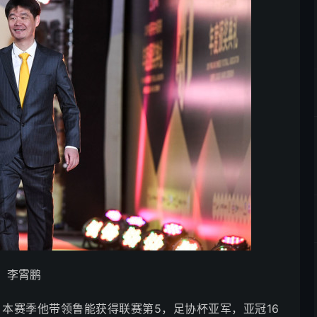
李霄鹏
本赛季他带领鲁能获得联赛第5，足协杯亚军，亚冠16