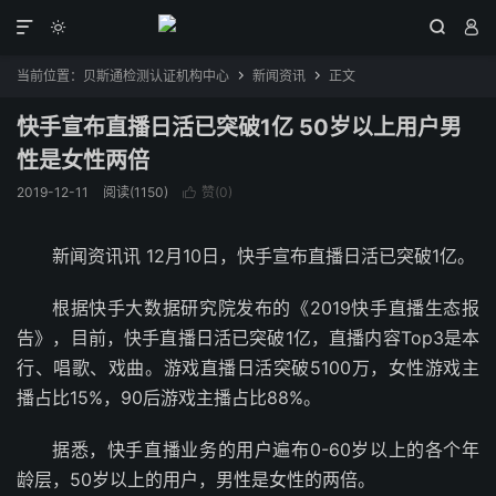




当前位置：
贝斯通检测认证机构中心
新闻资讯
正文


快手宣布直播日活已突破1亿 50岁以上用户男
性是女性两倍
2019-12-11
阅读(1150)
赞(
0
)

新闻资讯讯 12月10日，快手宣布直播日活已突破1亿。
根据快手大数据研究院发布的《2019快手直播生态报
告》，目前，快手直播日活已突破1亿，直播内容Top3是本
行、唱歌、戏曲。游戏直播日活突破5100万，女性游戏主
播占比15%，90后游戏主播占比88%。
据悉，快手直播业务的用户遍布0-60岁以上的各个年
龄层，50岁以上的用户，男性是女性的两倍。