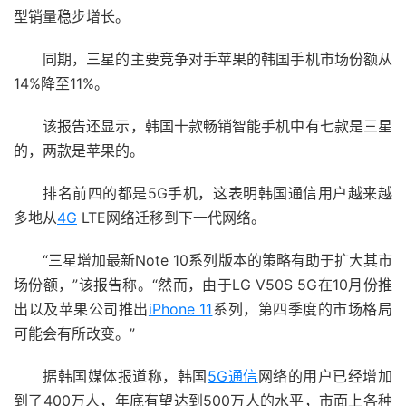
型销量稳步增长。
同期，三星的主要竞争对手苹果的韩国手机市场份额从
14%降至11%。
该报告还显示，韩国十款畅销智能手机中有七款是三星
的，两款是苹果的。
排名前四的都是5G手机，这表明韩国通信用户越来越
多地从
4G
LTE网络迁移到下一代网络。
“三星增加最新Note 10系列版本的策略有助于扩大其市
场份额，”该报告称。“然而，由于LG V50S 5G在10月份推
出以及苹果公司推出
iPhone 11
系列，第四季度的市场格局
可能会有所改变。”
据韩国媒体报道称，韩国
5G通信
网络的用户已经增加
到了400万人，年底有望达到500万人的水平，市面上各种