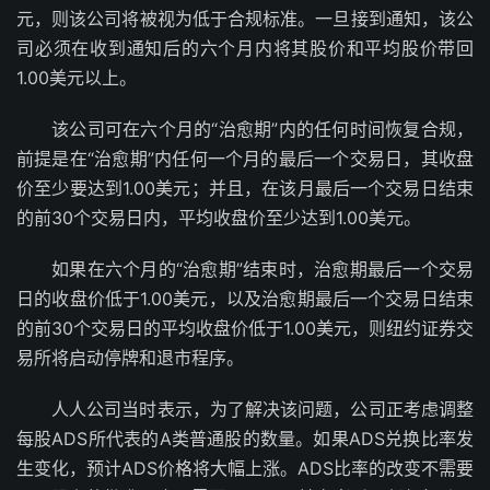
元，则该公司将被视为低于合规标准。一旦接到通知，该公
司必须在收到通知后的六个月内将其股价和平均股价带回
1.00美元以上。
该公司可在六个月的“治愈期”内的任何时间恢复合规，
前提是在“治愈期”内任何一个月的最后一个交易日，其收盘
价至少要达到1.00美元；并且，在该月最后一个交易日结束
的前30个交易日内，平均收盘价至少达到1.00美元。
如果在六个月的“治愈期”结束时，治愈期最后一个交易
日的收盘价低于1.00美元，以及治愈期最后一个交易日结束
的前30个交易日的平均收盘价低于1.00美元，则纽约证券交
易所将启动停牌和退市程序。
人人公司当时表示，为了解决该问题，公司正考虑调整
每股ADS所代表的A类普通股的数量。如果ADS兑换比率发
生变化，预计ADS价格将大幅上涨。ADS比率的改变不需要