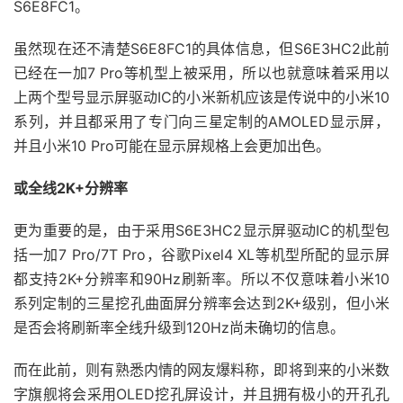
S6E8FC1。
虽然现在还不清楚S6E8FC1的具体信息，但S6E3HC2此前
已经在一加7 Pro等机型上被采用，所以也就意味着采用以
上两个型号显示屏驱动IC的小米新机应该是传说中的小米10
系列，并且都采用了专门向三星定制的AMOLED显示屏，
并且小米10 Pro可能在显示屏规格上会更加出色。
或全线2K+分辨率
更为重要的是，由于采用S6E3HC2显示屏驱动IC的机型包
括一加7 Pro/7T Pro，谷歌Pixel4 XL等机型所配的显示屏
都支持2K+分辨率和90Hz刷新率。所以不仅意味着小米10
系列定制的三星挖孔曲面屏分辨率会达到2K+级别，但小米
是否会将刷新率全线升级到120Hz尚未确切的信息。
而在此前，则有熟悉内情的网友爆料称，即将到来的小米数
字旗舰将会采用OLED挖孔屏设计，并且拥有极小的开孔孔