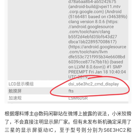
根据爆料博主@数码闲聊站在微博上披露的说法，小米狡猾
了，不会直接注明显示屏厂家。但有未发布新机确定采用了
三星的显示屏驱动IC，至于型号则分别为S6E3HC2和