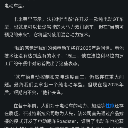
电动车型。
卡米莱里表示，法拉利“当然”在开发一款纯电动GT车
型，也就是可以长途驾驶的大马力双门跑车，但在“当前可
预见的未来”，它将坚持使用混合动力技术。
“我的感觉是我们的纯电动车将在2025年后问世。电池
技术还没有达到应有的水平，”周三，他在法拉利马拉内罗
工厂的午餐中对记者做出了这些表态。
“就车辆自动控制和充电速度而言，仍然存在重大问
题。最终我们会拿出一个纯电动车型。但现在是2025年
后。短期内不会，”他补充说。
在若干年前，人们对于电动车的动力、加速等
性能
还存
在质疑，不过特斯拉公司敢为人先，该公司首先通过产品嫁
接的模式开发了电动跑车Roadster，证明了电动车也能获