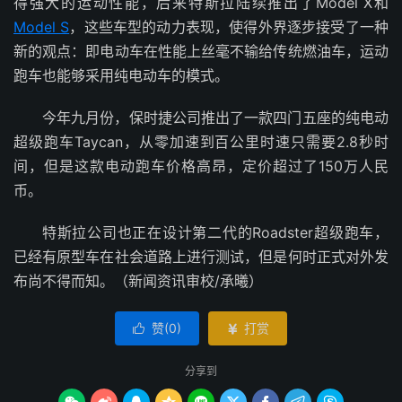
得强大的运动性能，后来特斯拉陆续推出了Model X和
Model S
，这些车型的动力表现，使得外界逐步接受了一种
新的观点：即电动车在性能上丝毫不输给传统燃油车，运动
跑车也能够采用纯电动车的模式。
今年九月份，保时捷公司推出了一款四门五座的纯电动
超级跑车Taycan，从零加速到百公里时速只需要2.8秒时
间，但是这款电动跑车价格高昂，定价超过了150万人民
币。
特斯拉公司也正在设计第二代的Roadster超级跑车，
已经有原型车在社会道路上进行测试，但是何时正式对外发
布尚不得而知。（新闻资讯审校/承曦）
赞(
0
)
打赏


分享到