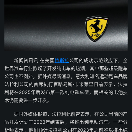
新闻资讯讯 在美国
特斯拉
公司的成功示范效应下，全
世界汽车行业掀起了开发纯电车的热潮，其中那些超级跑车
公司也不例外。据外媒最新消息，意大利知名运动跑车品牌
法拉利公司的首席执行官路易斯·卡米莱里日前表示，法拉
利将在2025年后发布第一款纯电动车型，而相关的电池技
术仍需要进一步开发。
据国外媒体报道，法拉利此前曾表示，在公司当前的产
品开发计划于2023年结束后，将推出纯电动汽车。一些分
析师表示，他们预计法拉利公司在2023年之前难以推出纯