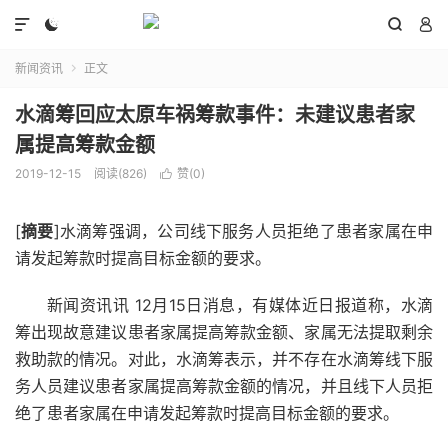




新闻资讯
正文

水滴筹回应太原车祸筹款事件：未建议患者家
属提高筹款金额
2019-12-15
阅读(826)
赞(
0
)

[
摘要
]水滴筹强调，公司线下服务人员拒绝了患者家属在申
请发起筹款时提高目标金额的要求。
新闻资讯讯 12月15日消息，有媒体近日报道称，水滴
筹出现故意建议患者家属提高筹款金额、家属无法提取剩余
救助款的情况。对此，水滴筹表示，并不存在水滴筹线下服
务人员建议患者家属提高筹款金额的情况，并且线下人员拒
绝了患者家属在申请发起筹款时提高目标金额的要求。