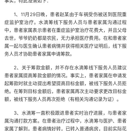
事实，特此澄清如下：
1、11月29日晚，患者赵某由于车祸受伤被送到医院重
症监护室治疗。水滴筹线下服务人员与患者家属沟通过程
中，患者家属表示患者在重症监护室治疗花费大，并且父母
去世，爷爷奶奶都是农民，无力承担医疗费用。在和患者家
属一起与医生确认患者病情并获得相关医疗证明后，线下服
务人员才协助患者家属申请筹款。
2、关于筹款金额，并不存在水滴筹线下服务人员建议
患者家属提高筹款金额的情况。事实上，患者家属在申请发
起筹款时就主动提出希望提高目标金额，被线下服务人员拒
绝。在筹到目标金额后，患者家属再次主动要求更改目标金
额，被线下服务人员再次拒绝（有相关沟通记录为证）。
3、水滴筹一直积极跟进患者实时治疗进展，与患者家
属沟通打款方案。在患者治疗过程中，水滴筹与医护、患者
家属了解到，患者病情好转，已转入普通病房，目前实际花