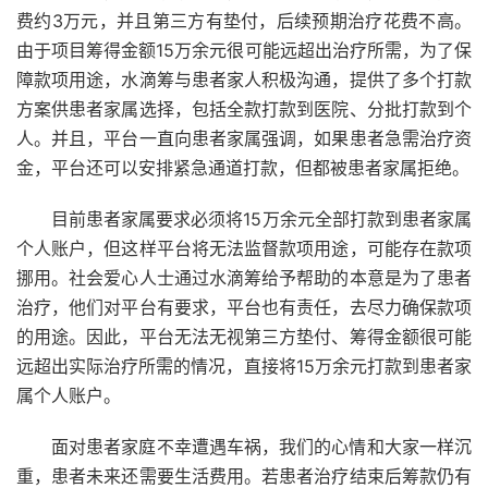
费约3万元，并且第三方有垫付，后续预期治疗花费不高。
由于项目筹得金额15万余元很可能远超出治疗所需，为了保
障款项用途，水滴筹与患者家人积极沟通，提供了多个打款
方案供患者家属选择，包括全款打款到医院、分批打款到个
人。并且，平台一直向患者家属强调，如果患者急需治疗资
金，平台还可以安排紧急通道打款，但都被患者家属拒绝。
目前患者家属要求必须将15万余元全部打款到患者家属
个人账户，但这样平台将无法监督款项用途，可能存在款项
挪用。社会爱心人士通过水滴筹给予帮助的本意是为了患者
治疗，他们对平台有要求，平台也有责任，去尽力确保款项
的用途。因此，平台无法无视第三方垫付、筹得金额很可能
远超出实际治疗所需的情况，直接将15万余元打款到患者家
属个人账户。
面对患者家庭不幸遭遇车祸，我们的心情和大家一样沉
重，患者未来还需要生活费用。若患者治疗结束后筹款仍有