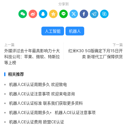
分享到









人工智能
机器人
上一篇
下一篇
外媒评过去十年最具影响力十大
红米K30 5G版确定下月15日开
科技公司：苹果、微软、特斯拉
卖 新增代工厂保障供货
等上榜
相关推荐
机器人CE认证周期多久 欢迎致电
机器人CE认证注意事项 欢迎来电咨询
机器人CE认证标准 联系我们获取更多资料
机器人CE认证周期多久
机器人CE认证注意事项
机器人CE认证费用 欧盟CE认证