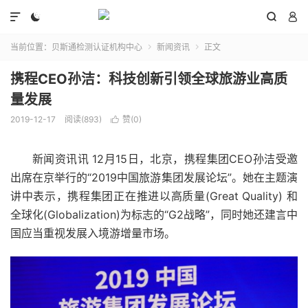




当前位置：
贝斯通检测认证机构中心
新闻资讯
正文


携程CEO孙洁：科技创新引领全球旅游业高质
量发展
2019-12-17
阅读(893)
赞(
0
)

新闻资讯讯 12月15日，北京，携程集团CEO孙洁受邀
出席在京举行的“2019中国旅游集团发展论坛”。她在主题演
讲中表示，携程集团正在推进以高质量(Great Quality) 和
全球化(Globalization)为标志的“G2战略”，同时她还建言中
国应当重视发展入境游增量市场。