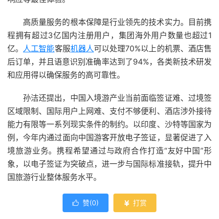
高质量服务的根本保障是行业领先的技术实力。目前携
程拥有超过3亿国内注册用户，集团海外用户数量也超过1
亿。
人工智能
客服
机器人
可以处理70%以上的机票、酒店售
后订单，并且语意识别准确率达到了94%，各类新技术研发
和应用得以确保服务的高可靠性。
孙洁还提出，中国入境游产业当前面临签证难、过境签
区域限制、国际用户上网难、支付不够便利、酒店涉外接待
能力有限等一系列现实条件的制约。以印度、沙特等国家为
例，今年内通过面向中国游客开放电子签证，显著促进了入
境旅游业务。携程希望通过与政府合作打造“友好中国”形
象，以电子签证为突破点，进一步与国际标准接轨，提升中
国旅游行业整体服务水平。
赞(
0
)
打赏

