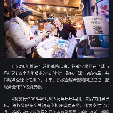
自2016年推进全球化战略以来，蚂蚁金服已在全球市
场打造出9个当地版本的“支付宝”，形成全球1+9的布局，共
同服务全球12亿用户。未来，蚂蚁金服希望和阿里巴巴一起
服务全球20亿消费者。
胡晓明于2005年6月加入阿里巴巴集团，先后在阿里巴
巴、蚂蚁金服多个关键岗位担任重要职务。作为支付宝老
兵、蚂蚁小微企业信贷的开创者以及阿里云的推动者，胡晓