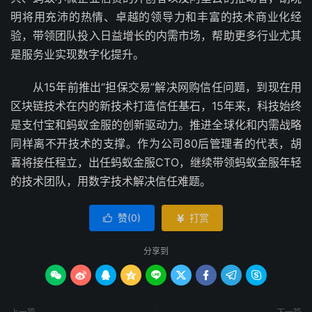
明将用充沛的热情、卓越的领导力和丰富的技术商业化经
验，带领团队投入日益增长的内需市场，帮助更多行业尤其
是服务业实现数字化提升。
从15年前推出“担保交易”解决网购信任问题，到现在用
区块链技术在内的新技术打造信任基石，15年来，科技始终
是支付宝和蚂蚁金服的创新驱动力。推进全球化和内需战略
同样离不开技术的支撑。作为公司80后管理者的代表，胡
喜将接任程立，出任蚂蚁金服CTO，继续带领蚂蚁金服年轻
的技术团队，用数字技术解决信任难题。
赞(
0
)
打赏


分享到








