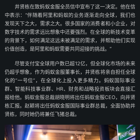
井贤栋在致蚂蚁金服全员信中宣布了这一决定。他在信
中表示：“伴随着阿里和蚂蚁的业务逐渐走向全球，我们也
发现天下之大，需求之大。很多国家的消费者和小企业，对
数字技术的需求远比想象中还要强烈。在全球的新技术变革
的背景下，如何满足这远未被满足的需求，并帮助他们实现
价值创造，是阿里和蚂蚁需要共同迎接的挑战。”
尽管支付宝全球用户数已超12亿，但全球化市场的未来
仍超乎想象，作为蚂蚁金服董事长，井贤栋将亲自担任全球
化的“一号位”，在全球化上投入更多精力。蚂蚁国际事业
群、智能科技事业群、HR、财务和战略投资板块会直接汇
报给他。蚂蚁金服总裁胡晓明将出任蚂蚁金服CEO，向井贤
栋汇报。赵颖将出任蚂蚁金服国际事业群总裁，全面协助井
贤栋，同时她仍将兼任飞猪总裁。