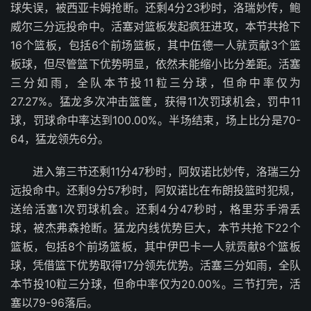
球失误，被西亚卡姆抢断。还剩4分23秒时，洛瑞妙传，鲍
威尔三分远投命中。活塞对篮板发起疯狂进攻，本节共抢下
16个篮板，包括6个前场篮板，其中伍德一人就贡献3个篮
板球，但尽管篮下优势明显，依然未能缩小比分差距。活塞
三分如雨，全队本节投11粒三分球，但命中率仅为
27.27%。猛龙多次冲击篮筐，获得11次罚球机会，罚中11
球，罚球命中率达到100.00%。半场结束，场上比分是70-
64，猛龙领先6分。
进入第三节还剩11分47秒时，阿奴诺比妙传，洛瑞三分
远投命中。还剩9分57秒时，阿奴诺比在布朗投篮时犯规，
送给活塞1次罚球机会。还剩4分47秒时，格里芬手滑丢
球，被杰弗森抢断。猛龙内线优势巨大，本节共抢下22个
篮板，包括8个前场篮板，其中伊巴卡一人就贡献8个篮板
球，凭借篮下优势取得17分领先优势。活塞三分如雨，全队
本节投10粒三分球，但命中率仅为20.00%。三节打完，活
塞以79-96落后。