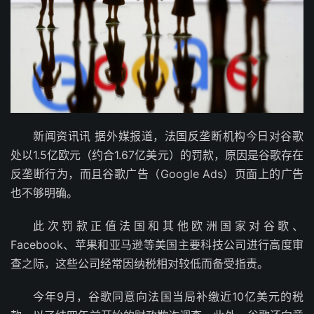
新闻资讯讯 据外媒报道，法国反垄断机构今日对谷歌
处以1.5亿欧元（约合1.67亿美元）的罚款，原因是谷歌存在
反垄断行为，而且谷歌广告（Google Ads）页面上的广告
也不够明确。
此次罚款正值法国和其他欧洲国家对谷歌、
Facebook、苹果和亚马逊等美国主要科技公司进行高度审
查之际，这些公司经常因纳税相对较低而备受指责。
今年9月，谷歌同意向法国当局补缴近10亿美元的税