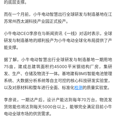
的底层支撑。
而在一个月前，小牛电动智慧出行全球研发与制造基地在江
苏常州西太湖科技产业园正式投产。
小牛电动CEO李彦在与新闻资讯《一线》对话时表示，全球
研发与制造基地的顺利投产为小牛电动全球化布局提供了产
能支撑。
据了解，小牛电动智慧出行全球研发与制造基地一期用地
75亩，建成总建筑面积约45000平米钢结构厂房，集研
发、生产、仓储及物流于一体。基地建有BMS智能电池管理
系统、大数据分析系统等自主可控的核心科技研发实验室，
以及对原材料和整车进行全面、标准化
检测
的质量实验室。
李彦说，一期达产后，设计产能达到每年70万台，物流发
货效能也将达到每天5000台以上，能够完全满足目前小牛
电动全球市场的供货需求。