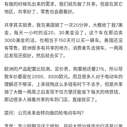
有做的时候先出来的需求，我们就先做了共享。但是在其它
地区，共享好了，零售也会跟着好。
共享其实挺贵，我在美国骑了一次20分钟，大概收了我7美
金，每天一小时的话20、30美金没了，这个车在那边卖
3000美金的话，也相当于150天可以买一辆车。美国还没
有零售，欧洲很多有共享的地方，消费者先去骑车，一两周
后发现还挺好，然后就去买了。
欧洲的产品配置比较高、定价贵，购置税还要21%，所以导
致车价都是在2000、3000欧元。而且很多人对于电动车的
理解还不够深，上来就掏这么多钱有时下不去手，但是共享
骑了大概一两周之后发现不仅方便还能省下每天的地铁钱，
那边很多人骑着共享的车到门店，直接就买了。
提问：公司未来会转向做四轮电动车吗？
李彦：至少短期没这个规划，目前大部分城市出行还是以单