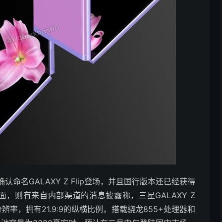
名GALAXY Z Flip登场，并且国行版本还已经获得
，则有来自内部渠道的消息披露称，三星GALAXY Z
80分辨率，拥有21.9:9的纵横比例，搭载骁龙855+处理器和