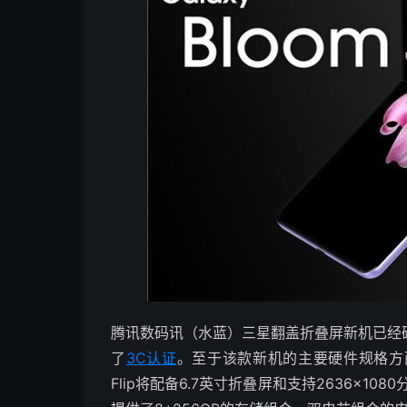
腾讯数码讯（水蓝）三星翻盖折叠屏新机已经确认命
了
3C认证
。至于该款新机的主要硬件规格方面
Flip将配备6.7英寸折叠屏和支持2636×10