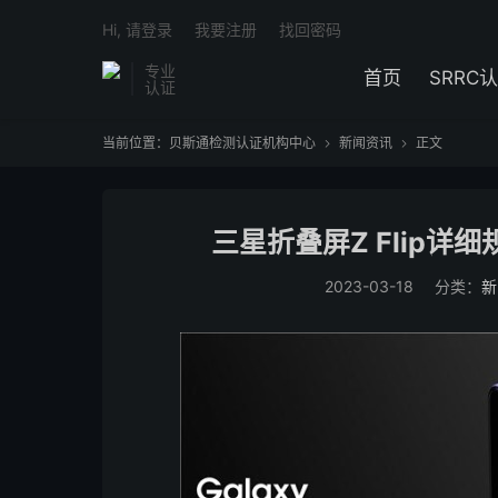
Hi, 请登录
我要注册
找回密码
专业
首页
SRRC
认证
当前位置：
贝斯通检测认证机构中心
新闻资讯
正文


三星折叠屏Z Flip详
2023-03-18
分类：
新