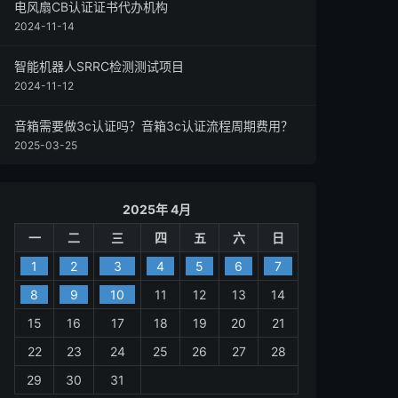
电风扇CB认证证书代办机构
2024-11-14
智能机器人SRRC检测测试项目
2024-11-12
音箱需要做3c认证吗？音箱3c认证流程周期费用？
2025-03-25
2025年 4月
一
二
三
四
五
六
日
1
2
3
4
5
6
7
8
9
10
11
12
13
14
15
16
17
18
19
20
21
22
23
24
25
26
27
28
29
30
31