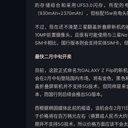
的存储组合和采用UFS3.0闪存，所配
（930mAh+2370mAh），但标配15w
不过，现在还不清楚三星翻盖折叠屏新机的
10MP前置摄像头，且很有可能使用与三星No
SIM卡相比，国行版本则会支持实体SIM卡，
最快二月中旬开卖
目前，这款正式命名为GALAXY Z Filp的新
会在2月中旬登陆国内市场，将有金色，黑色
盖折叠屏新机并不支持5G技术，但同样是来
本，而国行则后续会推出5G版本。
而根据韩国媒体此前的报道，该机会在2月11日G
于价格将在百万韩元左右（换算成人民币大约
期并不支持5G技术，所以价格方面应该不会