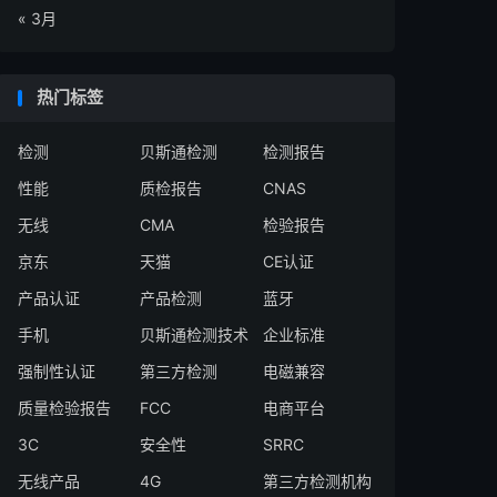
« 3月
热门标签
检测
贝斯通检测
检测报告
性能
质检报告
CNAS
无线
CMA
检验报告
京东
天猫
CE认证
产品认证
产品检测
蓝牙
手机
贝斯通检测技术
企业标准
强制性认证
第三方检测
电磁兼容
质量检验报告
FCC
电商平台
3C
安全性
SRRC
无线产品
4G
第三方检测机构