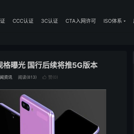
认证
CCC认证
3C认证
CTA入网许可
ISO体系
细规格曝光 国行后续将推5G版本
闻资讯
阅读(813)
赞(
0
)
