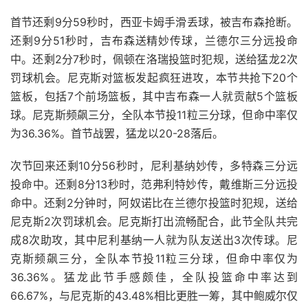
首节还剩9分59秒时，西亚卡姆手滑丢球，被吉布森抢断。
还剩9分51秒时，吉布森送精妙传球，兰德尔三分远投命
中。还剩2分7秒时，佩顿在洛瑞投篮时犯规，送给猛龙2次
罚球机会。尼克斯对篮板发起疯狂进攻，本节共抢下20个
篮板，包括7个前场篮板，其中吉布森一人就贡献5个篮板
球。尼克斯频飙三分，全队本节投11粒三分球，但命中率仅
为36.36%。首节战罢，猛龙以20-28落后。
次节回来还剩10分56秒时，尼利基纳妙传，多特森三分远
投命中。还剩8分13秒时，范弗利特妙传，戴维斯三分远投
命中。还剩2分钟时，阿奴诺比在兰德尔投篮时犯规，送给
尼克斯2次罚球机会。尼克斯打出流畅配合，此节全队共完
成8次助攻，其中尼利基纳一人就为队友送出3次传球。尼
克斯频飙三分，全队本节投11粒三分球，但命中率仅为
36.36%。猛龙此节手感颇佳，全队投篮命中率达到
66.67%，与尼克斯的43.48%相比更胜一筹，其中鲍威尔仅