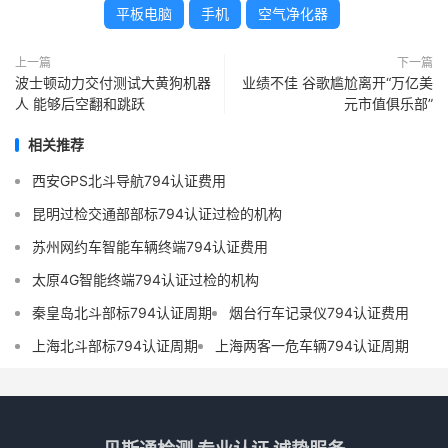
平板电脑
手机
空气净化器
上一篇
下一篇
波士顿动力交付测试大黄狗机器
业绩不佳 谷歌尴尬离开“万亿美
人 能够后空翻和跳跃
元市值俱乐部”
相关推荐
西安GPS北斗导航794认证费用
昆明过检交通部部标794认证过检的机构
苏州网约车智能车辆终端794认证费用
太原4G智能终端794认证过检的机构
秦皇岛北斗部标794认证周期
烟台行车记录仪794认证费用
上海北斗部标794认证周期
上海两客一危车辆794认证周期