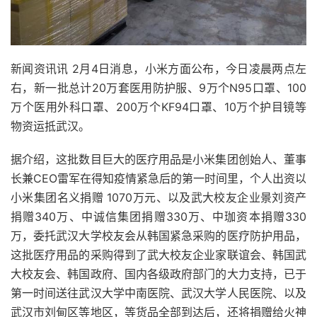
新闻资讯讯 2月4日消息，小米方面公布，今日凌晨两点左
右，新一批总计20万套医用防护服、9万个N95口罩、100
万个医用外科口罩、200万个KF94口罩、10万个护目镜等
物资运抵武汉。
据介绍，这批数目巨大的医疗用品是小米集团创始人、董事
长兼CEO雷军在得知疫情紧急后的第一时间里，个人出资以
小米集团名义捐赠 1070万元、以及武大校友企业景刘资产
捐赠340万、中诚信集团捐赠330万、中珈资本捐赠330
万，委托武汉大学校友会从韩国紧急采购的医疗防护用品，
这批医疗用品的采购得到了武大校友企业家联谊会、韩国武
大校友会、韩国政府、国内各级政府部门的大力支持，已于
第一时间送往武汉大学中南医院、武汉大学人民医院、以及
武汉市刘甸区等地区，等货品全部到达后，还将捐赠给火神