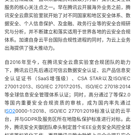
服务的核心关注点之一。早在腾讯云开展海外业务之前，腾
讯安全云鼎实验室就开始了对不同国家和地区安全体系、数
据安全、个人信息保护、及金融、政务行业等的安全合规研
究与分析，并不断建立和落实适用于世界各地的云安全合规
体系。加速自身云平台国际合规性进程的同时，为云上业务
出海提供了强大推动力。
自2016年至今，在腾讯安全云鼎实验室合规团队的助力
下，腾讯云已先后通过可信云数据安全认证、云产品信息安
全认证证书（SaaS增强级）、CSA STAR以及ISO/IEC
27001:2013、ISO/IEC 27017:2015、ISO/IEC 27018:2014
等全球信息安全管理体系认证；同时，高分通过了等保2.0
等国内重要安全合规资质的审核，成为国内率先通过
I
SO2
0000-1:2018、ISO/IEC 27701:2019标准认证的云平
台，并与GDPR及服务区所在地隐私保护标准进行对标。此
外，腾讯安全天御团队牵头制定首个IEEE业务安全风控全球