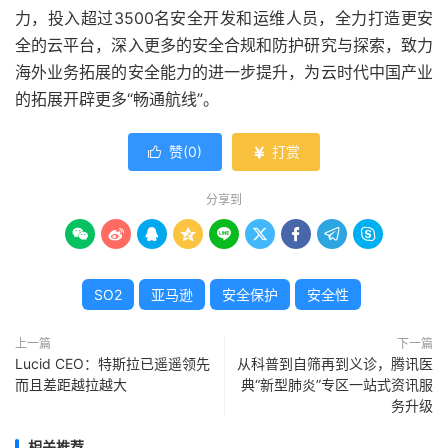
力，投入超过3500名安全开发和运维人员，全力打造更安
全的云平台，深入更多的安全合规和防护研究与探索，致力
海外业务拓展的安全能力的进一步提升，为云时代中国产业
的拓展开辟更多“畅通航线”。
赞(
0
)
打赏


分享到









SO2
亚马逊
安全保护
安全性
上一篇
下一篇
Lucid CEO：特斯拉已遥遥领先
从科普到自筛再到义诊，腾讯医
而且差距越拉越大
典“新型肺炎”专区一站式资讯服
务升级
相关推荐