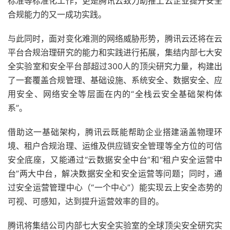
标准等标准化工作，更是腾讯云致力助推上云企业提升安全
合规能力的又一成功实践。
与此同时，面对变化难测的网络威胁形势，腾讯云还将在云
平台合规治理研究的能力和实践进行拓展，集结内部七大安
全实验室和安全平台部超过300人的顶尖研究力量，构建出
了一套覆盖合规管理、基础设施、系统安全、数据安全、应
用安全、网络安全等层面在内的“全栈云安全基础架构体
系”。
借助这一基础架构，腾讯云既能帮助企业搭建涵盖物理环
境、租户合规治理、运维及供应链安全管理等全方位的可信
安全底座，又能通过“云数据安全中台”和“租户安全运营中
台”两大中台，解决数据安全和安全运营等问题；同时，通
过安全运营管理中心（“一个中心”）能实现云上安全态势的
可视、可感知，达到提升运营效率的目的。
腾讯将集结公司内部七大安全实验室的全球顶尖安全研究实