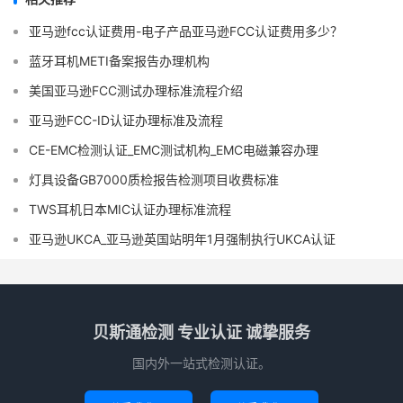
亚马逊fcc认证费用-电子产品亚马逊FCC认证费用多少？
蓝牙耳机METI备案报告办理机构
美国亚马逊FCC测试办理标准流程介绍
亚马逊FCC-ID认证办理标准及流程
CE-EMC检测认证_EMC测试机构_EMC电磁兼容办理
灯具设备GB7000质检报告检测项目收费标准
TWS耳机日本MIC认证办理标准流程
亚马逊UKCA_亚马逊英国站明年1月强制执行UKCA认证
贝斯通检测 专业认证 诚挚服务
国内外一站式检测认证。