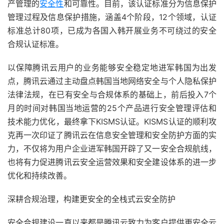
产管理的
安全性
和可靠性。目前，该认证标准分为信息保护
管理过程及信息保护措施，涵盖4个阶段，12个领域，认证
标准总计80项，已成为各国入韩开展业务不可绕过的安全
合规认证标准。
以保障腾讯云用户的业务能够安全稳定地进军韩国为出发
点，腾讯云通过主动盘点韩国当地网络安全与个人隐私保护
法律法规，在已有安全与合规体系的基础上，前后投入7个
月的时间对韩国当地运营的25个产品进行安全管理评估和
技术能力优化，最终拿下KISMS认证。KISMS认证的顺利攻
克再一次印证了腾讯云在信息安全管理和安全防护方面的实
力，不仅将为用户企业进军韩国开辟了又一安全合规航线，
也将有力促进腾讯云安全运营效果和安全建设体系的进一步
优化和持续改善。
深耕合规治理，构建更安全的全栈式云安全防护
安全合规建设一直以来都是腾讯云致力为客户提供更安全云