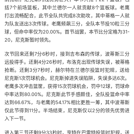
括7个前场篮板，其中兰德尔一人就贡献8个篮板球。老鹰
打出流畅配合，此节全队共完成8次助攻，其中蒂格一人就
为队友送出3次传球。老鹰频飙三分，全队本节投10粒三分
球，但命中率仅为20.00%。首节战罢，本节比分定格为31-
20，尼克斯暂时领先。
次节回来还剩7分6秒时，接到吉布森的传球，波蒂斯三分
远投得手。还剩4分26秒时，布洛克出现传球失误，被蒂格
抢断。还剩3分7秒时，赫尔特在兰德尔投篮时犯规，送给
尼克斯1次罚球机会。尼克斯掉进失误陷阱，失误多达6次。
老鹰多次冲击篮筐，获得15次罚球机会，罚中12球，罚球命
中率达到80.00%。尼克斯此节手感颇佳，全队投篮命中率
达到66.67%，与老鹰的54.17%相比更胜一筹，其中波蒂斯
仅此节得到11分。半场结束，尼克斯仅以2分的领先优势进
入下一节。
进入第三节还剩9分33秒时，亨特在巴雷特投篮时犯规，送