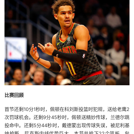
比赛回顾
首节还剩10分1秒时，佩顿在科刘斯投篮时犯规，送给老鹰2
次罚球机会。还剩9分45秒时，佩顿送精妙传球，兰德尔跳
投命中。还剩5分44秒时，戴德蒙出现传球失误，被尼利基
纳抢断。尼克斯内线优势巨大，本节共抢下22个篮板，包