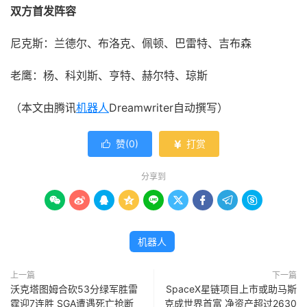
双方首发阵容
尼克斯：兰德尔、布洛克、佩顿、巴雷特、吉布森
老鹰：杨、科刘斯、亨特、赫尔特、琼斯
（本文由腾讯
机器人
Dreamwriter自动撰写）
赞(
0
)
打赏


分享到









机器人
上一篇
下一篇
沃克塔图姆合砍53分绿军胜雷
SpaceX星链项目上市或助马斯
霆迎7连胜 SGA遭遇死亡抢断
克成世界首富 净资产超过2630