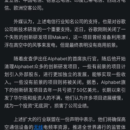
信、欧洲空客公司。
外媒认为，上述电信行业知名公司的支持，也是对谷歌
公司新技术研发的一个重要支持。近日，谷歌刚刚关闭了一
个失败的创新研发项目Makani，这一项目曾经准备利用漂
浮在高空中的风筝来发电，但是最终表明没有商用前景。
随着皮查伊出任Alphabet的首席执行官，随后他开始
清理Alphabet众多的创新研发项目，一些有前景的项目计
划引入外部股东，进行更加独立的发展，能够实现一些收
入。一些没有前景的项目则将被关闭。据悉，Alphabet旗
下的创新研发项目去年一共亏损了50亿美元，长期以来引
发了华尔街和投资人的不满，他们认为许多项目进展缓慢，
成为一个投资“无底洞”，损害了公司业绩。
上述扩大的行业联盟在一份声明中表示，他们将确保高
空通信设备的
无线
电频率资源，推进全世界通行的监管体