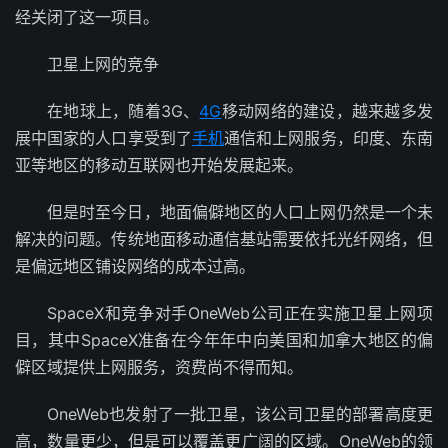
经关闭了这一项目。
卫星上网的竞争
在地球上，随着3G、
4G
移动网络的建设，越来越多发
展中国家的人口享受到了
手机
通信和上网服务，印度、东南
亚等地区的移动互联网也开始发展起来。
但是时至今日，地面偏僻地区的人口上网仍然是一个未
解决的问题。传统地面移动通信基站需要依托光纤网络，但
是偏远地区铺设网络的成本过高。
SpaceX和竞争对手OneWeb公司正在实施卫星上网项
目，其中SpaceX准备在今年年中向美国和加拿大地区的偏
僻区域提供上网服务，资费尚不得而知。
OneWeb也发射了一批卫星，该公司卫星的部署高度更
高，数量更少，但是可以覆盖更广阔的区域。OneWeb的领