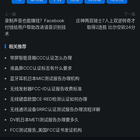
上一篇
下一篇
录制声音也能赚钱？Facebook
庄神两双骑士7人上双逆转奇才
付钱给用户帮助改进语音识别技
取得2连胜 比尔空砍24分
术
相关推荐
带屏智能音箱CCC认证怎么办理
液晶屏CCC认证标志有什么要求
蓝牙耳机日本MIC测试报告办理机构
无线发射器FCC-ID认证报告收费标准
无线键盘欧盟CE-RED检测认证如何办理
无线通讯设备SRRC认证测试报告办理流程详解
DV机日本METI测试报告办理要多久
FCC测试报告_美国FCC证书发证机构