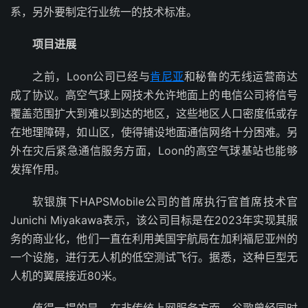
系，另外要制定行业统一的技术标准。
项目进展
之前，Loon公司已经与
肯尼亚
和秘鲁的无线运营商达
成了协议。高空气球上网技术允许地面上的电信公司将信号
覆盖范围扩大到难以到达的地区，这些地区人口密度低或存
在地理障碍，如山区，使得铺设地面通信网络十分困难。另
外在灾后紧急通信服务方面，Loon的高空气球基站也能够
发挥作用。
软银旗下HAPSMobile公司的首席执行官首席技术官
Junichi Miyakawa表示，该公司目标是在2023年实现其服
务的商业化，他们一直在利用美国宇航局在加利福尼亚州的
一个设施，进行无人机的低空测试飞行。据悉，这种巨型无
人机的翼展接近80米。
值得一提的是，在非传统上网服务方面，谷歌曾经同时