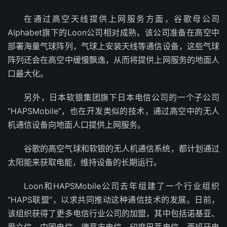
在通过高空天线提供上网服务方面，谷歌母公司
Alphabet旗下的Loon公司相对成熟，该公司准备在高空中
部署海量气球阵列，气球上安装天线等通信设备，这些气球
阵列还会在高空中缓慢飘逸，从而将提供上网服务的地面人
口最大化。
另外，日本软银集团旗下日本电信公司的一个子公司
“HAPSMobile”，也在开发类似的技术，通过高空中的无人
机通信设备向地面人口提供上网服务。
谷歌的高空气球和软银的无人机通信系统，都计划通过
太阳能来获取电能，维持设备的长期运行。
Loon和HAPSMobile公司去年组建了一个行业组织
“HAPS联盟”，以求共同推动这种通信技术的发展。日前，
该组织获得了更多电信行业公司的加盟，其中包括诺基亚、
爱立信、中国电信、德意志电信、印度巴蒂电信、西班牙电