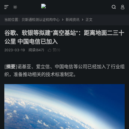




当前位置：
贝斯通检测认证机构中心
新闻资讯
正文


谷歌、软银等拟建“高空基站”：距离地面二三十
公里 中国电信已加入
2023-03-19
阅读(647)
赞(
1
)

[
摘要
]诺基亚、爱立信、中国电信等公司已经加入了行业组
织，准备推动相关的技术标准制定。