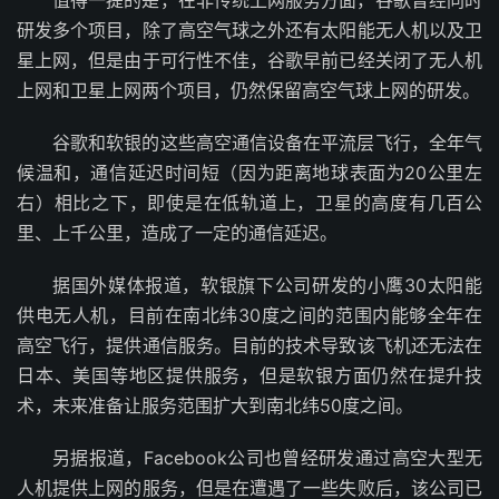
研发多个项目，除了高空气球之外还有太阳能无人机以及卫
星上网，但是由于可行性不佳，谷歌早前已经关闭了无人机
上网和卫星上网两个项目，仍然保留高空气球上网的研发。
谷歌和软银的这些高空通信设备在平流层飞行，全年气
候温和，通信延迟时间短（因为距离地球表面为20公里左
右）相比之下，即使是在低轨道上，卫星的高度有几百公
里、上千公里，造成了一定的通信延迟。
据国外媒体报道，软银旗下公司研发的小鹰30太阳能
供电无人机，目前在南北纬30度之间的范围内能够全年在
高空飞行，提供通信服务。目前的技术导致该飞机还无法在
日本、美国等地区提供服务，但是软银方面仍然在提升技
术，未来准备让服务范围扩大到南北纬50度之间。
另据报道，Facebook公司也曾经研发通过高空大型无
人机提供上网的服务，但是在遭遇了一些失败后，该公司已