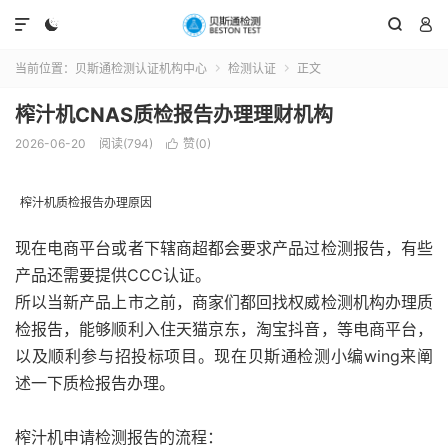




当前位置：
贝斯通检测认证机构中心
检测认证
正文


榨汁机CNAS质检报告办理理财机构
2026-06-20
阅读(794)
赞(
0
)

榨汁机质检报告办理原因
现在电商平台或者下辖商超都会要求产品过检测报告，有些
产品还需要提供CCC认证。
所以当新产品上市之前，商家们都回找权威检测机构办理质
检报告，能够顺利入住天猫京东，淘宝抖音，等电商平台，
以及顺利参与招投标项目。现在贝斯通检测小编wing来阐
述一下质检报告办理。
榨汁机申请检测报告的流程：