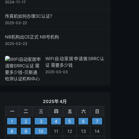
2024-11-17
传真机如何办理3C认证?
2025-03-22
NB机构出CE正式 NB号机构
2025-03-23
WIFI自动家居申请做SRRC认
证 需要多少钱
2025-03-03
2025年 4月
一
二
三
四
五
六
日
1
2
3
4
5
6
7
8
9
10
11
12
13
14