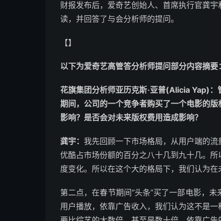
财报发布后，爱奇艺创始人、首席执行官龚宇
读，并回答了与会分析师的提问。
【】
以下为爱奇艺高管答分析师提问部分内容摘要
花旗集团分析师亚历克斯·亚普(Alicia Y
期间，公司的一个竞争者购买了一个电影的版
影响？是否会对未来版权费用造成影响？
龚宇：
我先回顾一下市场格局，从用户端的流
优酷占市场份额的百分之八十几到九十几。所
度变化。所以在这个大的格局下，我们认为在
第二点，在春节期间“头条”买了一部电影，
用户播放，依靠广告收入，我们认为这不是一
要比综艺的大数倍，甚至是数十倍，依靠广告