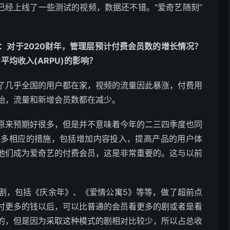
已经上线了一些测试的视频，数据还不错。“爱奇艺随刻”
Chong)：对于2020财年，管理层预计付费会员数的增长情况？
平均收入(ARPU)的影响？
了几乎全国的用户都在家，视频的流量因此暴涨，付费用
始，流量和新增会员数都在减少。
原来预期好很多，但是并不意味着今年的二三四季度也同
更多相应的措施，包括增加内容投入，提高产品的用户体
他们成为爱奇艺的付费会员，这是非常重要的。这与以前
剧，包括《庆余年》、《爱情公寓5》等等，做了超前点
付更多的钱以后，可以比普通的会员看更多的剧或者是看
的，但是因为采取这种模式的剧相对比较少，所以占总收