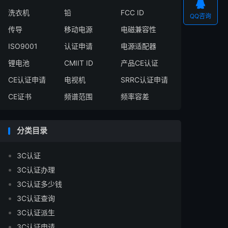

洗衣机
铅
FCC ID
QQ咨询
传导
移动电源
电磁兼容性
ISO9001
认证申请
电源适配器
锂电池
CMIIT ID
产品CE认证
CE认证申请
电视机
SRRC认证申请
CE证书
频谱范围
频率容差
分类目录
3C认证
3C认证办理
3C认证多少钱
3C认证查询
3C认证派生
3C认证申请