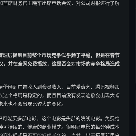
和首席财务官王晓东出席电话会议，对公司财报进行了解
：
ap)：管理层提到目前整个市场竞争似乎趋于平稳，但是在春节
权，并在全网免费播放，这是否会对市场的竞争格局造成
量份额到广告收入到会员收入，目前爱奇艺、腾讯视频加
以这个格局是稳定的，而且目前没有发现迹象会出现大幅
未来也不会出现比较大的变化。
未来可能买多部电影，这个电影是头部的院线电影。免费给
种可持续的、健康的商业模式。很明显电影的每分钟成本
的商业模式是不可能持续长久的。当然，出于拓展新用户