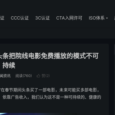
认证
CCC认证
3C认证
CTA入网许可
ISO体系
头条把院线电影免费播放的模式不可
持续
闻资讯
阅读(760)
赞(
2
)

“在春节期间头条买了一部电影，未来可能买多部电影，
，依靠广告收入，我们认为这不是一种可持续的、健康的