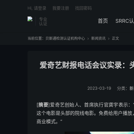
Hi, 请登录
我要注册
找回密码
专业
首页
SRRC
认证
当前位置：
贝斯通检测认证机构中心
新闻资讯
正文


爱奇艺财报电话会议实录：
2023-03-19
分类：
新
[
摘要
]爱奇艺创始人、首席执行官龚宇表示：
这个电影是头部的院线电影。免费给用户播放
商业模式。”