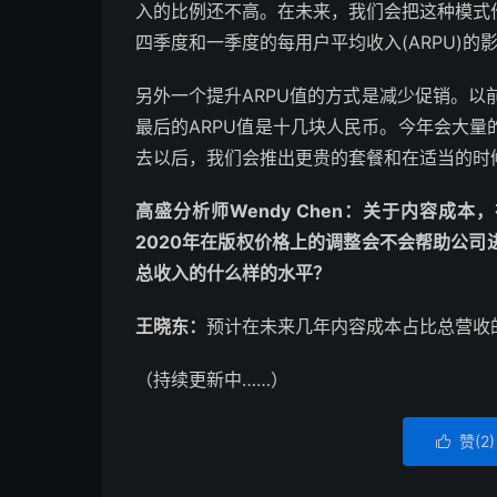
入的比例还不高。在未来，我们会把这种模式
四季度和一季度的每用户平均收入(ARPU)的
另外一个提升ARPU值的方式是减少促销。以前
最后的ARPU值是十几块人民币。今年会大
去以后，我们会推出更贵的套餐和在适当的时
高盛分析师Wendy Chen：关于内容成
2020年在版权价格上的调整会不会帮助公
总收入的什么样的水平？
王晓东：
预计在未来几年内容成本占比总营收
（持续更新中……）
赞(
2
)
