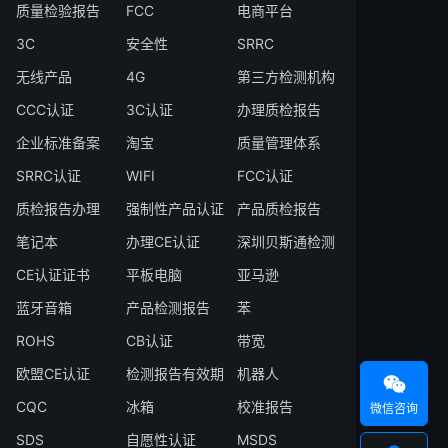
质量检验报告
FCC
电商平台
3C
安全性
SRRC
无线产品
4G
第三方检测机构
CCC认证
3C认证
办理质检报告
企业标准备案
淘宝
质量管理体系
SRRC认证
WIFI
FCC认证
质检报告办理
强制性产品认证
产品质检报告
笔记本
办理CE认证
深圳贝斯通检测
CE认证证书
平板电脑
亚马逊
蓝牙音箱
产品检测报告
苯
ROHS
CB认证
带宽
欧盟CE认证
检测报告有效期
机器人

CQC
冰箱
校准报告
微信咨询
SDS
自愿性认证
MSDS