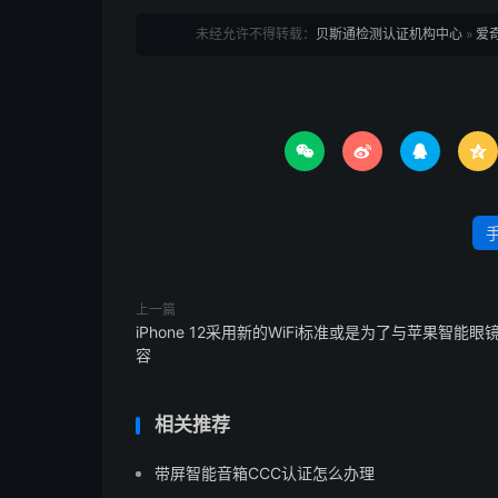
未经允许不得转载：
贝斯通检测认证机构中心
»
爱




上一篇
iPhone 12采用新的WiFi标准或是为了与苹果智能眼
容
相关推荐
带屏智能音箱CCC认证怎么办理