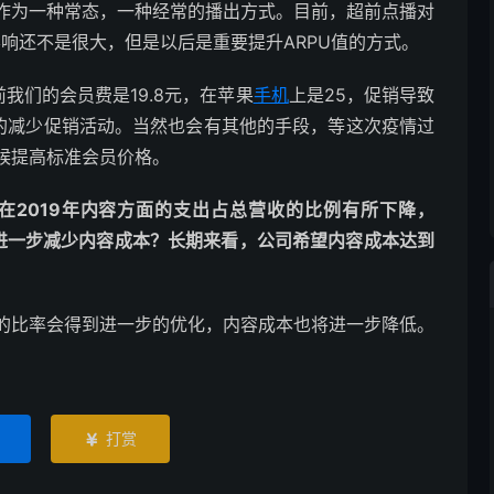
作为一种常态，一种经常的播出方式。目前，超前点播对
影响还不是很大，但是以后是重要提升ARPU值的方式。
我们的会员费是19.8元，在苹果
手机
上是25，促销导致
量的减少促销活动。当然也会有其他的手段，等这次疫情过
候提高标准会员价格。
本，在2019年内容方面的支出占总营收的比例有所下降，
司进一步减少内容成本？长期来看，公司希望内容成本达到
的比率会得到进一步的优化，内容成本也将进一步降低。
打赏
