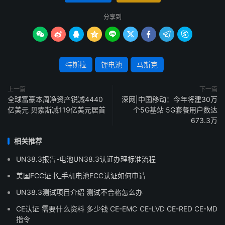
分享到









特斯拉
锂电池
马斯克
上一篇
下一篇
全球富豪本周净资产锐减4440
深网|中国移动：今年将建30万
亿美元 贝索斯减119亿美元居首
个5G基站 5G套餐用户数达
673.3万
相关推荐
UN38.3报告-电池UN38.3认证办理标准流程
美国FCC证书_手机电池FCC认证如何申请
UN38.3测试项目介绍 测试不合格怎么办
CE认证 需要什么资料 多少钱 CE-EMC CE-LVD CE-RED CE-MD
指令