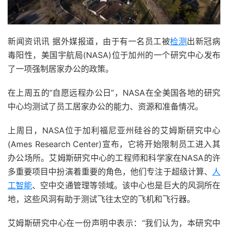
新闻资讯讯 据外媒报道，由于有一名员工被
检测
出新冠病
毒阳性，美国宇航局(NASA)位于加州的一个研究中心发布
了一项强制居家办公的政策。
在上周五的“自愿远程办公日”，NASA在全美国各地的研究
中心均测试了员工居家办公的能力、资源和准备情况。
上周日，NASA位于加利福尼亚州硅谷的艾姆斯研究中心
(Ames Research Center)宣布，它将开始限制员工进入其
办公场所。艾姆斯研究中心的工程师和科学家在NASA的许
多重要项目中扮演着重要的角色，他们专注于超级计算、
人
工智能
、空中交通管理等领域。该中心也是巨大的风洞所在
地，这些风洞有助于测试飞往太空的飞机和飞行器。
艾姆斯研究中心在一份声明中表示：“我们认为，本研究中