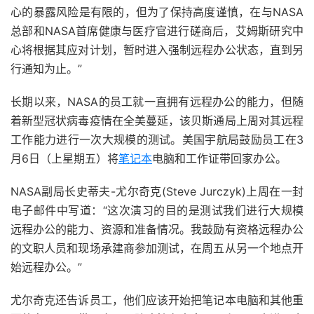
心的暴露风险是有限的，但为了保持高度谨慎，在与NASA
总部和NASA首席健康与医疗官进行磋商后，艾姆斯研究中
心将根据其应对计划，暂时进入强制远程办公状态，直到另
行通知为止。”
长期以来，NASA的员工就一直拥有远程办公的能力，但随
着新型冠状病毒疫情在全美蔓延，该贝斯通局上周对其远程
工作能力进行一次大规模的测试。美国宇航局鼓励员工在3
月6日（上星期五）将
笔记本
电脑和工作证带回家办公。
NASA副局长史蒂夫-尤尔奇克(Steve Jurczyk)上周在一封
电子邮件中写道：“这次演习的目的是测试我们进行大规模
远程办公的能力、资源和准备情况。我鼓励有资格远程办公
的文职人员和现场承建商参加测试，在周五从另一个地点开
始远程办公。”
尤尔奇克还告诉员工，他们应该开始把笔记本电脑和其他重