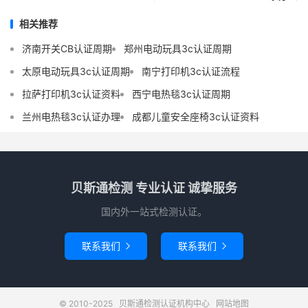
相关推荐
济南开关CB认证周期
郑州电动玩具3c认证周期
太原电动玩具3c认证周期
南宁打印机3c认证流程
拉萨打印机3c认证资料
西宁电热毯3c认证周期
兰州电热毯3c认证办理
成都儿童安全座椅3c认证资料
贝斯通检测 专业认证 诚挚服务
国内外一站式检测认证。
联系我们
联系我们


© 2010-2025
贝斯通检测认证机构中心
网站地图