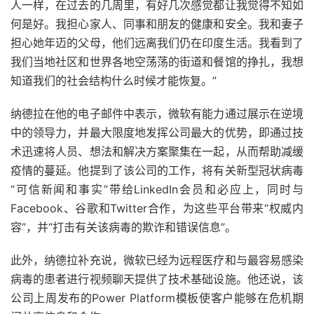
人一样，在过去的几周里，有好几次感觉都让我觉得不知如
何是好。我担心家人、同事和朋友的健康和安全。我和妻子
担心她年迈的父母，他们远离我们仍在印度生活。我看到了
我们当地社区和世界各地空荡荡的街道和餐馆的挣扎，我想
知道我们的社会结构什么时候才能恢复。”
纳德拉在他的电子邮件中表示，微软有能力通过展示在逆境
中的领导力，并最大限度地发挥公司最大的优势，即通过技
术迅速将人员、想法和解决方案聚集在一起，从而帮助减缓
疫情的蔓延。他提到了该公司的工作，将有关新型冠状病毒
“可信新闻和事实”带给LinkedIn会员和必应上，同时与
Facebook、谷歌和Twitter合作，为这些平台带来“权威内
容”，并“打击有关该病毒的欺诈和错误信息”。
此外，纳德拉补充说，微软已经为远程医疗和与最容易感染
病毒的患者进行视频聊天提供了技术基础设施。他还说，该
公司上周发布的Power Platform模板使客户能够在危机期