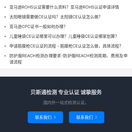
亚马逊ROHS认证需要什么资料？亚马逊ROHS认证申请详情
太阳眼镜需要做CE认证吗？太阳镜CE认证怎么做？
亚马逊CPC证书一般如何办理？
儿童睡袋CE认证哪里可以办理？儿童睡袋CE认证哪家划算？
申请筋膜枪CE认证的流程 - 筋膜枪CE认证怎么做，具体流程？
防护服REACH检测办理要求-防护服REACH检测周期、费用及申
请流程
贝斯通检测 专业认证 诚挚服务
国内外一站式检测认证。
联系我们
联系我们

