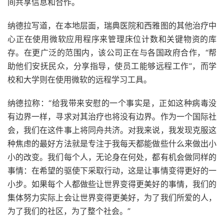
间共享信息和合作。
纳德拉写道，在本地层面，瑞典医院和西雅图的其他治疗中
心正在使用微软应用程序来管理床位计数和关键物资的库
存。在更广泛的范围内，该公司正在与各国政府合作，“帮
助他们安抚民众，分享指导，使员工能够远程工作”，而学
校和大学则在使用微软的远程学习工具。
纳德拉称：“给我带来安慰的一个事实是，正如这种病毒没
有边界一样，寻求对其治疗也将没有边界。作为一个国际社
会，我们在这件事上将同舟共济。对我来说，我发现克服这
种焦虑的最好方法就是专注于我每天都能做些什么来做出小
小的改变。我们每个人，无论身在何处，都有机会做同样的
事情：在希望的驱使下采取行动，这是让事情变得更好的一
小步。如果每个人都做些让世界变得更美好的事情，我们的
集体努力实际上会让世界变得更美好，为了我们所爱的人，
为了我们的社区，为了整个社会。”