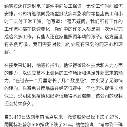
纳德拉还在这封电子邮件中向员工保证，无论工作时间如何
安排，公司将继续向受新型冠状病毒影响的零售店员工和小
时工支付正常工资。他写道：“毫无疑问，我们所有工作的
工作流程都在快速变化，你们中的许多人都是第一次远程完
成这么多工作，有些人还在家里照顾年幼的孩子。这方面没
有先例可循，我们需要对彼此的处境有深刻的同理心和理
解。”
在接受采访时，纳德拉指出，他觉得微软在技术和人力方面
的能力，以适应基本上偏远的工作场所和满足外部需求的能
力，“在过去一个月里增长了几个数量级”，并实现了足够快
的转向，以避免过度暴露在经济低迷中。但他无法提供长期
保证，说明如果疫情和经济低迷得不到遏制，该公司的现状
还会持续多久。
自2月10日达到年内高点以来，微软股价已经下跌了27%，
同期标准普尔500指数下跌了31%。纳德拉说：“考虑到不确