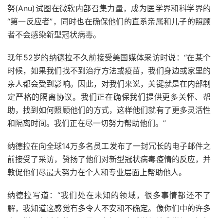
努(Anu)试图在微软内部召集力量，成为医学界和科学界的
“第一反应者”，同时也在确保他们的直系亲属和儿子的照顾
者不会感染新型冠状病毒。
现年52岁的纳德拉不久前接受美国媒体采访时说：“在某个
时候，如果我们找不到治疗方法或疫苗，我们身边或家里的
亲人都会受到影响。因此，对我们来说，关键就是在内部制
定严格的隔离协议。我们正在确保我们提供更多关怀、帮
助，找到如何照顾他们的方式，这样他们就有了更多灵活性
和隔离时间。我们正在尽一切努力帮助他们。”
纳德拉在向全球14万多名员工发布了一封冗长的电子邮件之
前接受了采访，赞扬了他们对新型冠状病毒疫情的反应，并
敦促他们尽最大努力在个人和专业层面上帮助他人。
纳德拉写道：“我们处在未知的领域，很多事情都还不了
解，我知道这感觉有多令人不安和不确定。像你们中的许多