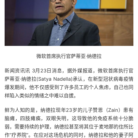
微软首席执行官萨蒂亚·纳德拉
新闻资讯讯 3月23日消息，据外媒报道，微软首席执行官
萨蒂亚·纳德拉(Satya Nadella)承认，在新型冠状病毒疫情
爆发期间，他不仅感受到了许多员工的个人焦虑，自己也同
样陷入类似的情绪之中难以自拔。
鲜为人知的是，纳德拉现年23岁的儿子赞恩（Zain）患有
脑瘫，四肢瘫痪，双眼失明，这导致他的免疫系统十分脆
弱，需要持续的护理，纳德拉甚至将其位于麦地那的住所比
作“疗养院”。在应对这场危机的同时，纳德拉和他的妻子阿