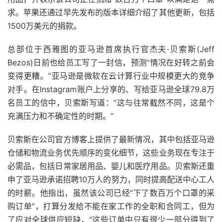
求。苹果还通过早先发布的版本详细介绍了其他更新，包括
1500万美元的捐款。
总部位于西雅图的亚马逊首席执行官杰夫·贝索斯(Jeff
Bezos)日前也给员工写了一封信，预测“情况在好转之前会
变得更糟。”亚马逊是微软在云计算行业中规模更大的竞争
对手。在Instagram账户上分享的、写给亚马逊全球79.8万
名员工的信中，贝索斯写道：“这与往常截然不同，这是个
充满压力和不确定性的时期。”
贝索斯在公司官方博客上提供了最新情况，其中包括亚马逊
仓储和物流业务优先顺序的变化细节，这些业务现在专注于
必需品，包括日常家居用品、婴儿和医疗用品。贝索斯还重
申了亚马逊承诺招聘10万人的努力，同时提高配送中心工人
的时薪。他指出，虽然该公司已经“下了数百万个口罩的采
购订单”，打算分发给不能在家工作的全职和合同工，但为
了应对全球供应短缺，“这些订单中只有很少一部分得到了