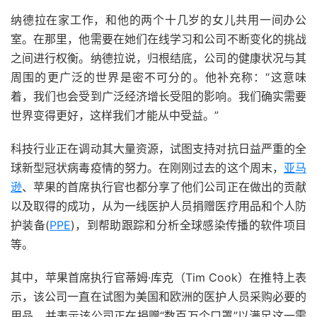
纳德拉在家工作，和他的两个十几岁的女儿共用一间办公
室。在那里，他需要在她们在线学习和公司不断变化的挑战
之间进行权衡。纳德拉说，归根结底，公司的健康状况与其
周围的更广泛的世界是密不可分的。他补充称：“这意味
着，我们也会受到广泛经济增长受阻的影响。我们确实需要
世界变得更好，这样我们才能从中受益。”
科技行业正在调动其大量资源，试图支持对抗日益严重的全
球新型冠状病毒疫情的努力。在刚刚过去的这个周末，
亚马
逊
、苹果的首席执行官也都分享了他们公司正在做出的贡献
以及取得的成功，从为一线医护人员捐赠医疗用品和个人防
护装备(
PPE
)，到帮助跟踪和分析全球感染传播的软件项目
等。
其中，苹果首席执行官蒂姆·库克（Tim Cook）在推特上表
示，该公司一直在试图为美国和欧洲的医护人员采购必要的
用品，并表示该公司正在捐赠“数百万个口罩”以满足这一需