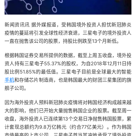
新闻资讯讯 据外媒报道，受韩国境外投资人担忧新冠肺炎
疫情的蔓延将引发全球性经济衰退，三星电子的境外投资人
一直在抛售该公司的股票，持股比例跌至13个月新低。
根据韩国证券交易所提供的数据，截至上周五收盘，境外投
资人持有三星电子55.37%的股权，为自2018年12月11日持
股比例51.85%的最低值。三星电子目前是全球最大的智能
手机
和存储芯片制造商，也是韩国最大的财团三星集团的旗
舰子公司。
因为海外投资人预料新冠肺炎疫情将对韩国经济构成越来越
大的影响，他们已开始大量抛售韩国企业的股票。截至周一
收盘，海外投资人已连续第13个交易日净抛售韩国股票，累
计套现总额约为9.8万亿韩元（约合77亿美元）。作为韩国
市值最高的上市公司，三星电子首当其冲地承受了境外投资