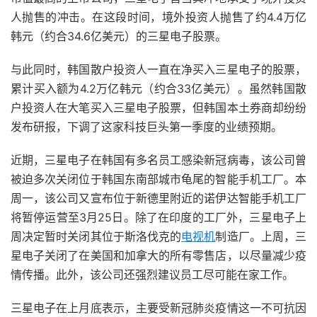
人抛售的冲击。在这段时间，境外投资人抛售了约4.4万亿
韩元（约合34.6亿美元）的三星电子股票。
与此同时，韩国散户投资人一直在净买入三星电子的股票，
累计买入额为4.2万亿韩元（约合33亿美元）。虽然韩国散
户投资人在大笔买入三星电子股票，但韩国本土券商却纷纷
发布研报，下调了这家科技巨头第一季度的业绩预期。
近期，三星电子在韩国有多名员工感染新冠病毒，该公司曾
被迫多次关闭位于韩国东南部城市龟尾的智能手机工厂。本
周一，该公司又宣布位于新德里附近的诺伊达智能手机工厂
将暂停运营至3月25日。除了在印度的工厂外，三星电子上
周决定暂时关闭其位于斯洛伐克的
电视机
制造厂。上周，三
星电子关闭了在美国和加拿大的所有零售店，以尽量减少疫
情传播。此外，该公司还强烈建议员工尽可能在家工作。
三星电子在上月底表示，主要受新冠肺炎疫情这一不可抗因