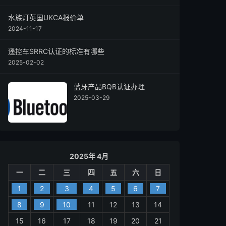
水族灯英国UKCA报价单
2024-11-17
遥控车SRRC认证的标准有哪些
2025-02-02
蓝牙产品BQB认证办理
2025-03-29
2025年 4月
一
二
三
四
五
六
日
1
2
3
4
5
6
7
8
9
10
11
12
13
14
15
16
17
18
19
20
21