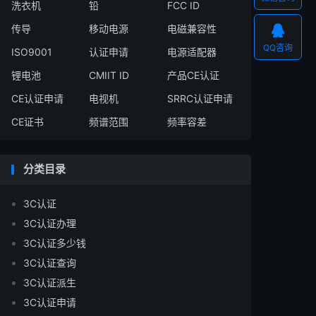
洗衣机
铅
FCC ID

传导
移动电源
电磁兼容性
QQ咨询
ISO9001
认证申请
电源适配器
锂电池
CMIIT ID
产品CE认证
CE认证申请
电视机
SRRC认证申请
CE证书
频谱范围
频率容差
分类目录
3C认证
3C认证办理
3C认证多少钱
3C认证查询
3C认证派生
3C认证申请