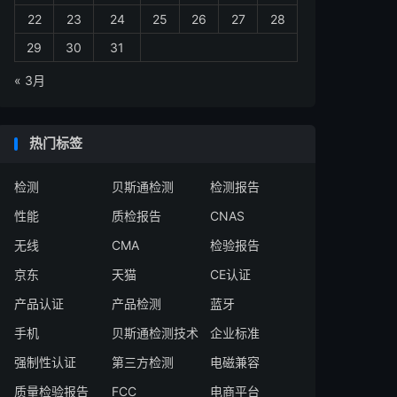
22
23
24
25
26
27
28
29
30
31
« 3月
热门标签
检测
贝斯通检测
检测报告
性能
质检报告
CNAS
无线
CMA
检验报告
京东
天猫
CE认证
产品认证
产品检测
蓝牙
手机
贝斯通检测技术
企业标准
强制性认证
第三方检测
电磁兼容
质量检验报告
FCC
电商平台