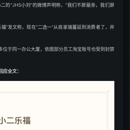
二的“JHS小刘”的微博声明称，“我们不屏蔽亲，我们屏
乐福”发文称，现在“二选一”从商家端蔓延到消费者了，并
多位于同一办公大厦，依图部分员工淘宝账号也受到封禁
回应全文：