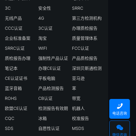
3C
安全性
SRRC
无线产品
4G
第三方检测机构
CCC认证
3C认证
办理质检报告
企业标准备案
淘宝
质量管理体系
SRRC认证
WIFI
FCC认证
质检报告办理
强制性产品认证
产品质检报告
笔记本
办理CE认证
深圳贝斯通检测
CE认证证书
平板电脑
亚马逊
蓝牙音箱
产品检测报告
苯
ROHS
CB认证
带宽

欧盟CE认证
检测报告有效期
机器人
电话咨询
CQC
冰箱
校准报告

SDS
自愿性认证
MSDS
微信咨询