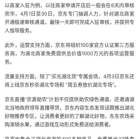
以商家入驻为例，以往商家申请开店后一般会在6天内审核
完毕，4月1日至30日，京东专门抽调人力，针对湖北商家
开通极速审核通道，最快一天即可完成入驻审核，并提供专
人指导服务。
此外，运营支持方面，京东将组织100家官方认证第三方服
务商，为湖北商家免费提供总价值1000万元的各项运营服
务。
流量支持方面，除了“买光湖北货”专属会场，4月3日京东还
将上线京东秒杀湖北专场和 “周五券放价湖北专场”。
京东直播“京源助农”计划不仅提供助农绿色通道，还邀请湖
北当地政府领导直播带货，京东内容生态发现话题推出湖北
好物推荐专区，让消费者更好的了解湖北好物，东东农场采
购滞销水果，通过游戏互动形式免费送给消费者。