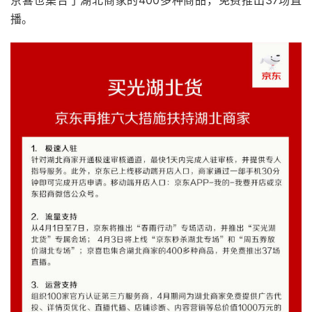
京喜也集合了湖北商家的400多种商品，免费推出37场直
播。