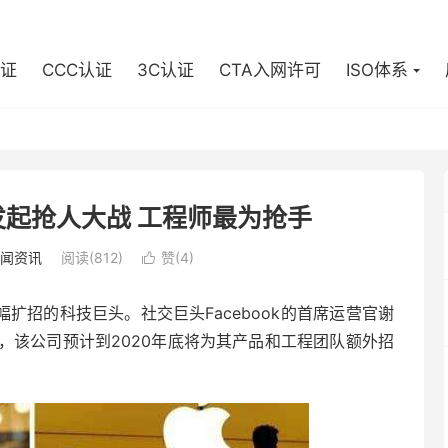
认证
CCC认证
3C认证
CTA入网许可
ISO体系
起抢人大战 工程师最为抢手
闻资讯
阅读(812)
赞(
4
)

扩招的科技巨头。社交巨头Facebook的首席运营官谢
周四表示，该公司预计到2020年底将为其产品和工程团队额外招