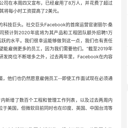
该公司在本周四又宣布，已经雇用了8万人，并花费了超过
在其将每小时工资提高了2美元。
技巨头。社交巨头Facebook的首席运营官谢丽尔·桑
示，该公司预计到2020年底将为其产品和工程团队额外招聘1万
活跃的水平。我们很幸运能够做到这一点，我们也有责任
能雇佣更多的员工，因为我们需要他们。”截至2019年
除去研发岗位不断增多之外，过去两年里，Facebook在内容
就知道，他们也仍然愿意雇佣员工--即使工作面试现在必须通
4小时内新增了数百个工程和管理工作列表，以及过去两周内
位于美国，但微软目前同时也在印度、英国、中国台湾等