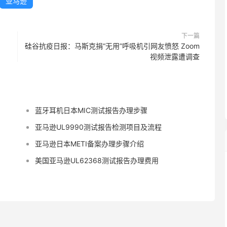
亚马逊
下一篇
硅谷抗疫日报：马斯克捐“无用”呼吸机引网友愤怒 Zoom
视频泄露遭调查
蓝牙耳机日本MIC测试报告办理步骤
亚马逊UL9990测试报告检测项目及流程
亚马逊日本METI备案办理步骤介绍
美国亚马逊UL62368测试报告办理费用