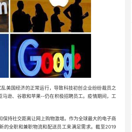
扰乱美国经济的正常运行，导致科技初创企业纷纷裁员之
、亚马逊、谷歌和苹果--仍在积极招聘员工。疫情期间，工
和保持社交距离让网上购物激增。作为全球最大的电子商
个新的全职和兼职物流和配送员工来满足需求。截至2019