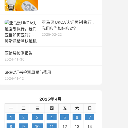
亚马逊UKCA认证强制执行，
我们应当如何应对？
2025-02-22
压缩袋检测报告
2024-11-30
SRRC证书检测周期与费用
2024-11-12
2025年 4月
一
二
三
四
五
六
日
1
2
3
4
5
6
7
8
9
10
11
12
13
14