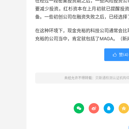
在经过一段密集投资期之后，一些风险投资公
要减少投资。红杉资本在上月初就已提醒投
备。一些初创公司在融资失败之后，已经选择
在这种环境下，现金充裕的科技公司通常会比
充裕的公司当中，肯定就包括了MAGA。（新
赞(
4
)

未经允许不得转载：
贝斯通检测认证机构



