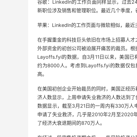
谷歌：LinkedIn的工作页面同样显示，过
新职位涉及销售和管理职位。最近几个季度，
苹果：LinkedIn的工作页面与微软相似，
在手握重金的科技巨头依旧在市场上招募人才
外部资金的初创公司被迫展开痛苦的裁员。根
Layoffs.fyi的数据，自3月11日以来
约为8000人。考虑到Layoffs.fyi的
高。
在美国初创企业开始裁员的同时，美国正经历
济人数显示，上周申请失业救济的人数达到了
数据显示，截至3月21日的一周内有330万人
申请了失业救济，几乎是2010年2月至202
了经济大衰退期间的870万人。