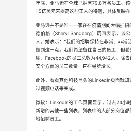
年底，亚马逊在全球已拥有79.8万名员工。
1.5亿美元来提高这些工人的待遇，具体反映
亚马逊并不是唯一一家在在疫情期间大幅扩招的科
德伯格（Sheryl Sandberg）周四表
人。她表示：“我们的招聘保持在非常、非常
做到这一点。我们希望留住自己的员工，但希望
底，Facebook的员工总数为44,942人。
安全方面的员工数量一直在稳步增长。
此外，看看其他科技巨头的LinkedIn页面
过视频电话来完成。
微软：LinkedIn的工作页面显示，过去2
新增的其他一些列表。列表中的大部分岗位都
地招聘员工。