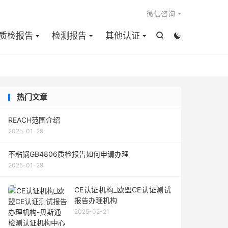

微信咨询
质检报告
检测报告
其他认证


热门文章
REACH范围介绍
2025-01-29
不粘锅GB4806质检报告如何申请办理
2025-01-29
CE认证机构_欧盟CE认证测试
报告办理机构
2025-02-21