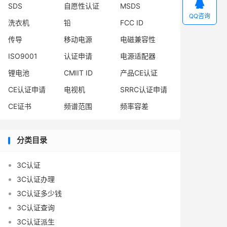

SDS
自愿性认证
MSDS
QQ咨询
洗衣机
铅
FCC ID
传导
移动电源
电磁兼容性
ISO9001
认证申请
电源适配器
锂电池
CMIIT ID
产品CE认证
CE认证申请
电视机
SRRC认证申请
CE证书
频谱范围
频率容差
分类目录
3C认证
3C认证办理
3C认证多少钱
3C认证查询
3C认证派生