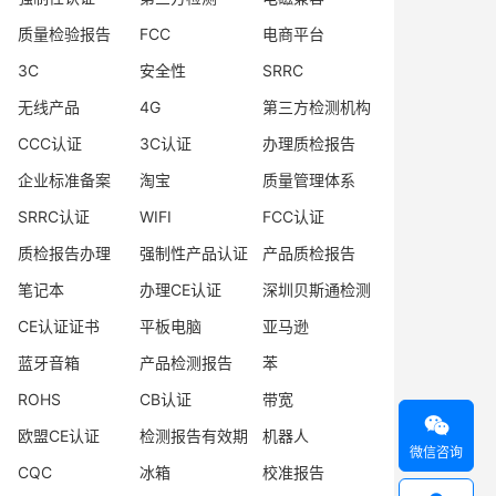
质量检验报告
FCC
电商平台
3C
安全性
SRRC
无线产品
4G
第三方检测机构
CCC认证
3C认证
办理质检报告
企业标准备案
淘宝
质量管理体系
SRRC认证
WIFI
FCC认证
质检报告办理
强制性产品认证
产品质检报告
笔记本
办理CE认证
深圳贝斯通检测
CE认证证书
平板电脑
亚马逊
蓝牙音箱
产品检测报告
苯
ROHS
CB认证
带宽

欧盟CE认证
检测报告有效期
机器人
微信咨询
CQC
冰箱
校准报告