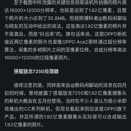
至于截图中所泄露的关键信息则是该机所拍摄的照片高
达16000×12000分辨率，也就是达到了1.92亿像素，且整
个照片的大小达到了35.8MB。但按照爆料者@数码闲聊站
与网友的互动中给出的说法，这张高达1.92亿像素的照片并
不是直出，而是“抖出来”的。换句话来说，这款OPPO新机
接近两亿像素的照片也是像OPPO Ace2那样通过超分辨率
算法，采集的多帧照片之间的亚像素位移，合成分辨率高达
16000×12000的亿级像素照片。
搭载骁龙7250处理器
值得注意的是，同样是来自@数码闲聊站的消息在四月
初的时候，曾经披露了搭载骁龙7250和1.92亿像素摄像头
的新机大概会在五月份登场，当时在不少人皆认为是小米即
将推出的CC系列新机，但现在看起来则应该是OPPO旗下
产品，并且所谓的1.92亿像素摄像头实际是可以合成输出
1.92亿像素的照片。