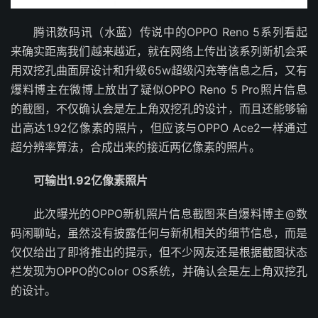
腾讯数码讯（水蓝）传说中的OPPO Reno 5系列看起
来确实距离我们越来越近，就在网络上传出该系列新机会采
用双挖孔曲面屏设计和升级65w超级闪充等信息之后，又有
爆料博主在微博上放出了疑似OPPO Reno 5 Pro照片信息
的截图，不仅确认会是左上角双挖孔的设计，而且还能够输
出高达1.92亿像素的照片，但应该与OPPO Ace2一样通过
超分辨率算法，合成出来的接近两亿像素的照片。
可输出1.92亿像素照片
此次曝光的OPPO新机照片信息截图来自爆料博主@数
码闲聊站，虽然没有披露任何与新机相关的细节信息，而是
仅仅给出了即将推出的提示，但不少网友还是根据截图状态
栏发现为OPPO的Color OS系统，并确认会是左上角双挖孔
的设计。