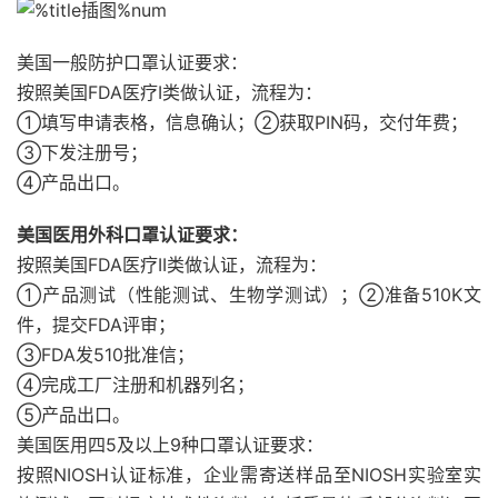
美国一般防护口罩认证要求：
按照美国FDA医疗I类做认证，流程为：
①填写申请表格，信息确认；②获取PIN码，交付年费；
③下发注册号；
④产品出口。
美国医用外科口罩认证要求：
按照美国FDA医疗II类做认证，流程为：
①产品测试（性能测试、生物学测试）；②准备510K文
件，提交FDA评审；
③FDA发510批准信；
④完成工厂注册和机器列名；
⑤产品出口。
美国医用四5及以上9种口罩认证要求：
按照NIOSH认证标准，企业需寄送样品至NIOSH实验室实