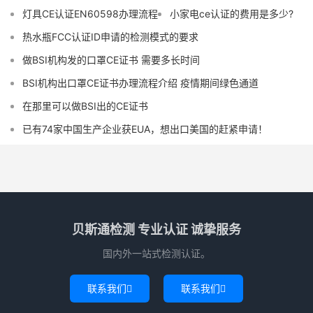
灯具CE认证EN60598办理流程
小家电ce认证的费用是多少?
热水瓶FCC认证ID申请的检测模式的要求
做BSI机构发的口罩CE证书 需要多长时间
BSI机构出口罩CE证书办理流程介绍 疫情期间绿色通道
在那里可以做BSI出的CE证书
已有74家中国生产企业获EUA，想出口美国的赶紧申请！
贝斯通检测 专业认证 诚挚服务
国内外一站式检测认证。
联系我们
联系我们

