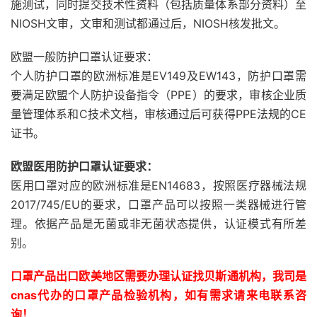
施测试，同时提交技术性资料（包括质量体系部分资料）至
NIOSH文审，文审和测试都通过后，NIOSH核发批文。
欧盟一般防护口罩认证要求：
个人防护口罩的欧洲标准是EV149及EW143，防护口罩需
要满足欧盟个人防护设备指令（PPE）的要求，审核企业质
量管理体系和C技术文档，审核通过后可获得PPE法规的CE
证书。
欧盟医用防护口罩认证要求：
医用口罩对应的欧洲标准是EN14683，按照医疗器械法规
2017/745/EU的要求，口罩产品可以按照一类器械进行管
理。依据产品是无菌或非无菌状态提供，认证模式有所差
别。
口罩产品出口欧美地区需要办理认证找贝斯通机构，我司是
cnas代办的口罩产品检验机构，如有需求请来电联系咨
询！