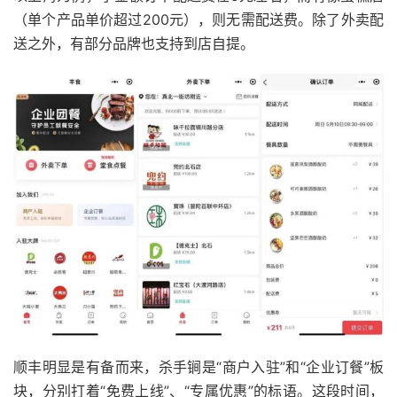
（单个产品单价超过200元），则无需配送费。除了外卖配
送之外，有部分品牌也支持到店自提。
顺丰明显是有备而来，杀手锏是“商户入驻”和“企业订餐”板
块，分别打着“免费上线”、“专属优惠”的标语。这段时间，