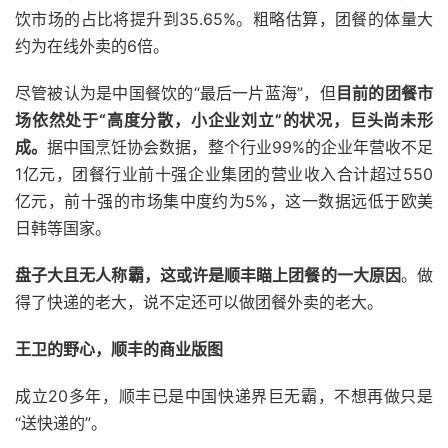
饮市场的占比将提升到35.65%。粗略估算，团餐的体量大
约为在线外卖的6倍。
尽管被认为是中国餐饮的“最后一片蓝海”，但
目前的团餐市
场依然处于“高度分散，小企业刘立”的状况，巨头尚未形
成。
据中国烹饪协会数据，整个行业99%的企业年营收不足
1亿元，团餐行业前十强企业集团的营业收入合计超过550
亿元，前十强的市场集中度约为5%，这一数据远低于欧美
日韩等国家。
盘子大且无人称霸，这或许是顺丰瞄上团餐的一大原因
。做
得了快递的老大，说不定还可以做团餐外卖的老大。
王卫的野心，顺丰的商业版图
成立20多年，顺丰已是中国快递界巨无霸，不想再做只是
“送快递的”。