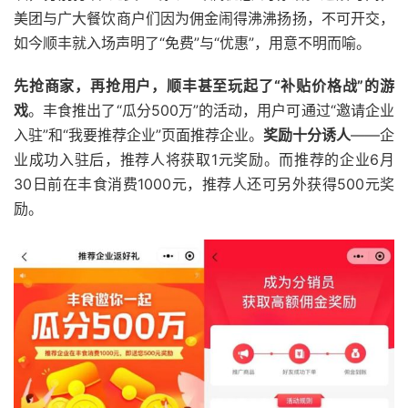
美团与广大餐饮商户们因为佣金闹得沸沸扬扬，不可开交，
如今顺丰就入场声明了“免费”与“优惠”，用意不明而喻。
先抢商家，再抢用户，顺丰甚至玩起了“补贴价格战”的游
戏
。丰食推出了“瓜分500万”的活动，用户可通过“邀请企业
入驻”和“我要推荐企业”页面推荐企业。
奖励十分诱人
——企
业成功入驻后，推荐人将获取1元奖励。而推荐的企业6月
30日前在丰食消费1000元，推荐人还可另外获得500元奖
励。