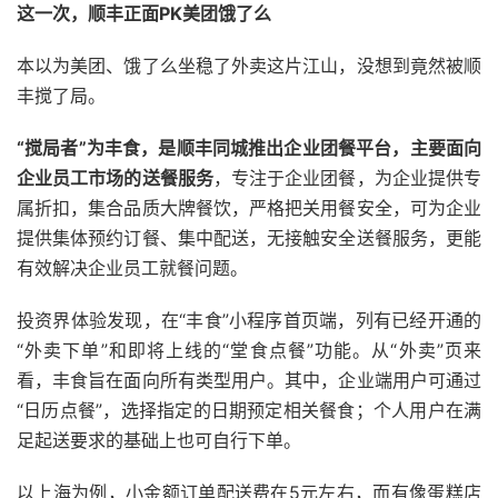
这一次，顺丰正面PK美团饿了么
本以为美团、饿了么坐稳了外卖这片江山，没想到竟然被顺
丰搅了局。
“搅局者”为丰食，是顺丰同城推出企业团餐平台，主要面向
企业员工市场的送餐服务
，专注于企业团餐，为企业提供专
属折扣，集合品质大牌餐饮，严格把关用餐安全，可为企业
提供集体预约订餐、集中配送，无接触安全送餐服务，更能
有效解决企业员工就餐问题。
投资界体验发现，在“丰食”小程序首页端，列有已经开通的
“外卖下单”和即将上线的“堂食点餐”功能。从“外卖”页来
看，丰食旨在面向所有类型用户。其中，企业端用户可通过
“日历点餐”，选择指定的日期预定相关餐食；个人用户在满
足起送要求的基础上也可自行下单。
以上海为例，小金额订单配送费在5元左右，而有像蛋糕店