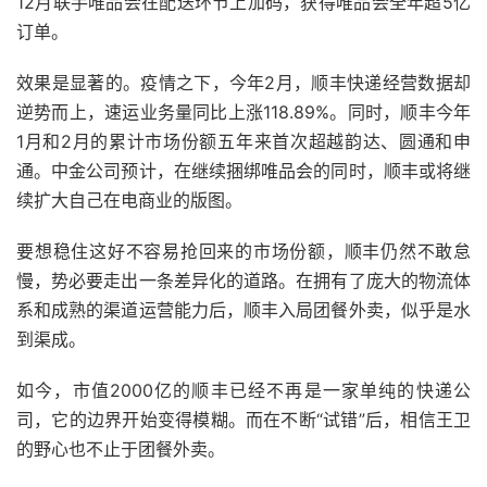
12月联手唯品会在配送环节上加码，获得唯品会全年超5亿
订单。
效果是显著的。疫情之下，今年2月，顺丰快递经营数据却
逆势而上，速运业务量同比上涨118.89%。同时，顺丰今年
1月和2月的累计市场份额五年来首次超越韵达、圆通和申
通。中金公司预计，在继续捆绑唯品会的同时，顺丰或将继
续扩大自己在电商业的版图。
要想稳住这好不容易抢回来的市场份额，顺丰仍然不敢怠
慢，势必要走出一条差异化的道路。在拥有了庞大的物流体
系和成熟的渠道运营能力后，顺丰入局团餐外卖，似乎是水
到渠成。
如今，市值2000亿的顺丰已经不再是一家单纯的快递公
司，它的边界开始变得模糊。而在不断“试错”后，相信王卫
的野心也不止于团餐外卖。